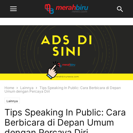
Home
Lainnya
Tips Speaking In Public: Cara Berbicara di Depan
Umum dengan Percaya Diri
Lainnya
Tips Speaking In Public: Cara
Berbicara di Depan Umum
dengan Percaya Diri