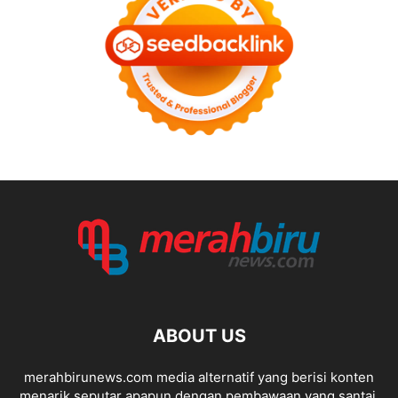
ABOUT US
merahbirunews.com media alternatif yang berisi konten
menarik seputar apapun dengan pembawaan yang santai.