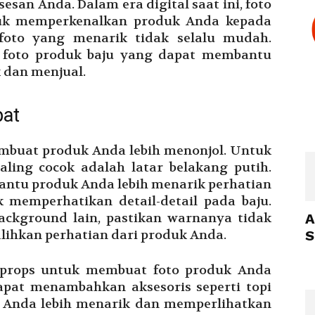
esan Anda. Dalam era digital saat ini, foto
tuk memperkenalkan produk Anda kepada
oto yang menarik tidak selalu mudah.
ps foto produk baju yang dapat membantu
 dan menjual.
pat
mbuat produk Anda lebih menonjol. Untuk
ling cocok adalah latar belakang putih.
antu produk Anda lebih menarik perhatian
memperhatikan detail-detail pada baju.
ckground lain, pastikan warnanya tidak
A
lihkan perhatian dari produk Anda.
S
props untuk membuat foto produk Anda
apat menambahkan aksesoris seperti topi
 Anda lebih menarik dan memperlihatkan