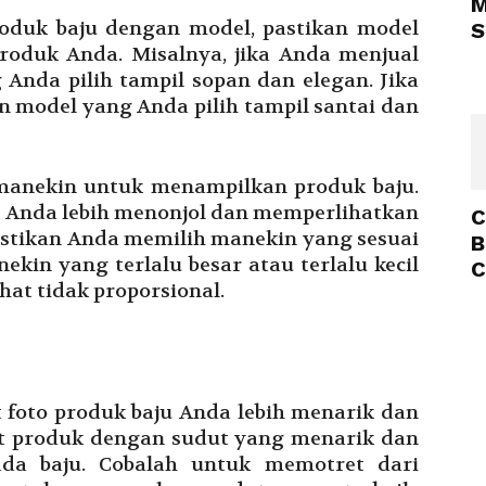
M
oduk baju dengan model, pastikan model
S
roduk Anda. Misalnya, jika Anda menjual
 Anda pilih tampil sopan dan elegan. Jika
an model yang Anda pilih tampil santai dan
anekin untuk menampilkan produk baju.
Anda lebih menonjol dan memperlihatkan
C
pastikan Anda memilih manekin yang sesuai
B
in yang terlalu besar atau terlalu kecil
C
at tidak proporsional.
foto produk baju Anda lebih menarik dan
t produk dengan sudut yang menarik dan
pada baju. Cobalah untuk memotret dari