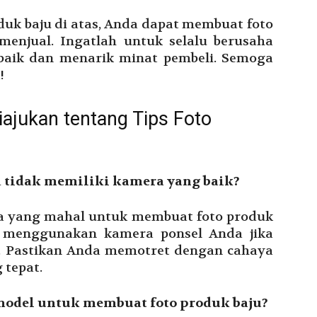
uk baju di atas, Anda dapat membuat foto
enjual. Ingatlah untuk selalu berusaha
baik dan menarik minat pembeli. Semoga
!
iajukan tentang Tips Foto
a tidak memiliki kamera yang baik?
ra yang mahal untuk membuat foto produk
t menggunakan kamera ponsel Anda jika
k. Pastikan Anda memotret dengan cahaya
 tepat.
odel untuk membuat foto produk baju?