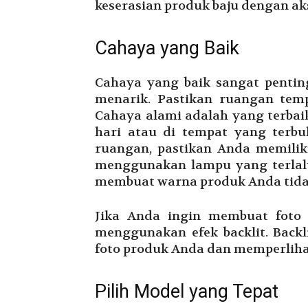
keserasian produk baju dengan aks
Cahaya yang Baik
Cahaya yang baik sangat penti
menarik. Pastikan ruangan tem
Cahaya alami adalah yang terbaik
hari atau di tempat yang terb
ruangan, pastikan Anda memilik
menggunakan lampu yang terlalu
membuat warna produk Anda tidak 
Jika Anda ingin membuat foto 
menggunakan efek backlit. Back
foto produk Anda dan memperlihat
Pilih Model yang Tepat