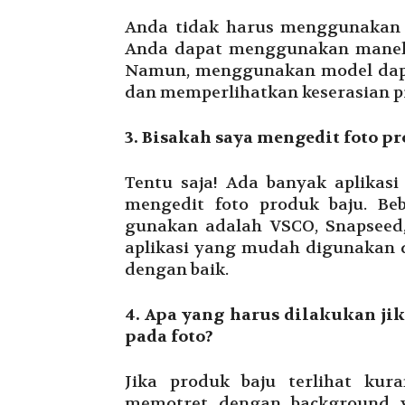
Anda tidak harus menggunakan 
Anda dapat menggunakan maneki
Namun, menggunakan model dap
dan memperlihatkan keserasian p
3. Bisakah saya mengedit foto p
Tentu saja! Ada banyak aplikas
mengedit foto produk baju. Be
gunakan adalah VSCO, Snapseed
aplikasi yang mudah digunakan
dengan baik.
4. Apa yang harus dilakukan ji
pada foto?
Jika produk baju terlihat kur
memotret dengan background 