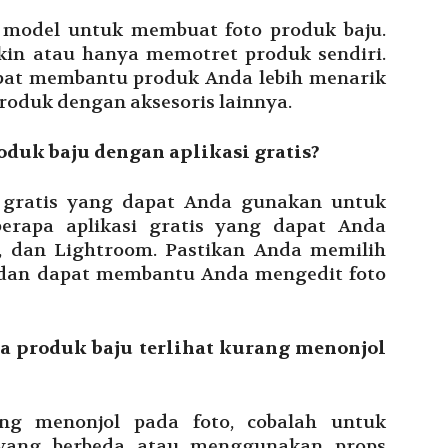
model untuk membuat foto produk baju.
n atau hanya memotret produk sendiri.
at membantu produk Anda lebih menarik
roduk dengan aksesoris lainnya.
roduk baju dengan aplikasi gratis?
i gratis yang dapat Anda gunakan untuk
berapa aplikasi gratis yang dapat Anda
, dan Lightroom. Pastikan Anda memilih
 dan dapat membantu Anda mengedit foto
ka produk baju terlihat kurang menonjol
ang menonjol pada foto, cobalah untuk
yang berbeda atau menggunakan props