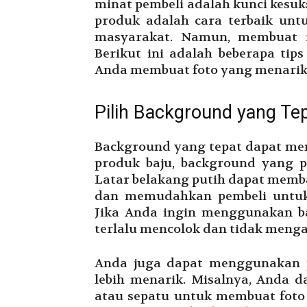
minat pembeli adalah kunci kesuks
produk adalah cara terbaik un
masyarakat. Namun, membuat f
Berikut ini adalah beberapa ti
Anda membuat foto yang menarik
Pilih Background yang Te
Background yang tepat dapat me
produk baju, background yang pa
Latar belakang putih dapat memb
dan memudahkan pembeli untuk 
Jika Anda ingin menggunakan ba
terlalu mencolok dan tidak menga
Anda juga dapat menggunakan 
lebih menarik. Misalnya, Anda d
atau sepatu untuk membuat foto