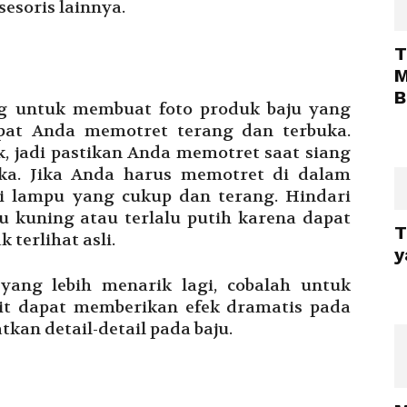
esoris lainnya.
T
M
B
ng untuk membuat foto produk baju yang
pat Anda memotret terang dan terbuka.
, jadi pastikan Anda memotret saat siang
uka. Jika Anda harus memotret di dalam
i lampu yang cukup dan terang. Hindari
 kuning atau terlalu putih karena dapat
T
terlihat asli.
y
yang lebih menarik lagi, cobalah untuk
lit dapat memberikan efek dramatis pada
kan detail-detail pada baju.