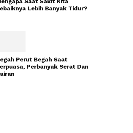
engapa Saat Sakit Kita
ebaiknya Lebih Banyak Tidur?
egah Perut Begah Saat
erpuasa, Perbanyak Serat Dan
airan