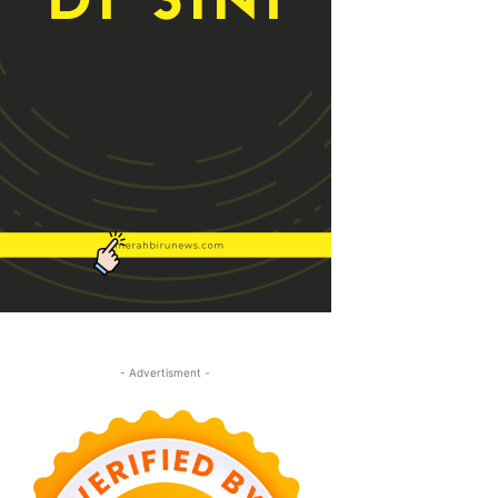
- Advertisment -