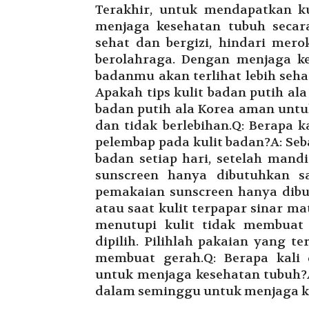
Terakhir, untuk mendapatkan k
menjaga kesehatan tubuh seca
sehat dan bergizi, hindari mero
berolahraga. Dengan menjaga ke
badanmu akan terlihat lebih seha
Apakah tips kulit badan putih ala
badan putih ala Korea aman untuk
dan tidak berlebihan.Q: Berapa 
pelembap pada kulit badan?A: Se
badan setiap hari, setelah mand
sunscreen hanya dibutuhkan sa
pemakaian sunscreen hanya dibut
atau saat kulit terpapar sinar m
menutupi kulit tidak membuat
dipilih. Pilihlah pakaian yang 
membuat gerah.Q: Berapa kali
untuk menjaga kesehatan tubuh?A
dalam seminggu untuk menjaga ke