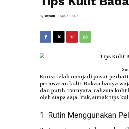
Tips Kulit Bada
By
Atmin
-
Apr 27, 2023
Sou
Korea telah menjadi pusat perhat
perawatan kulit. Bukan hanya waja
dan putih. Ternyata, rahasia kulit 
oleh siapa saja. Yuk, simak tips ku
1. Rutin Menggunakan P