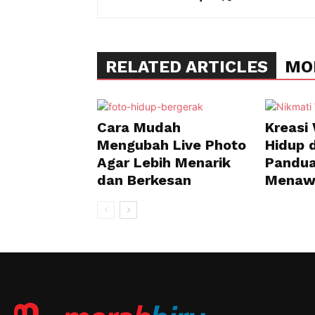
RELATED ARTICLES
MO
Cara Mudah
Kreasi
Mengubah Live Photo
Hidup d
Agar Lebih Menarik
Pandu
dan Berkesan
Menaw