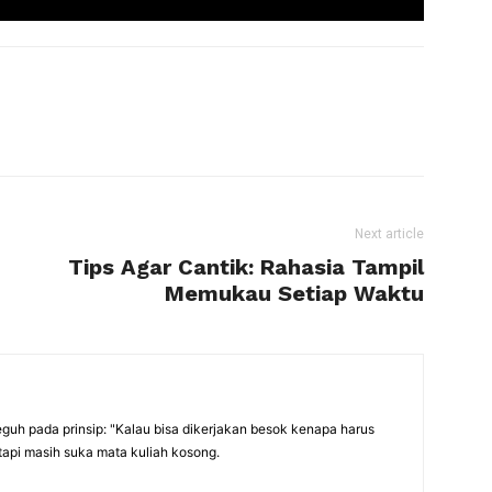
Next article
Tips Agar Cantik: Rahasia Tampil
Memukau Setiap Waktu
eguh pada prinsip: "Kalau bisa dikerjakan besok kenapa harus
tapi masih suka mata kuliah kosong.