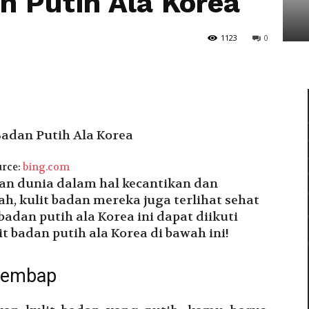
n Putih Ala Korea
Tarakan
1123
0
rce:
bing.com
ian dunia dalam hal kecantikan dan
h, kulit badan mereka juga terlihat sehat
badan putih ala Korea ini dapat diikuti
lit badan putih ala Korea di bawah ini!
elembap