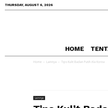
THURSDAY, AUGUST 6, 2026
HOME
TENT
Home
Lainnya
Tips Kulit Badan Putih Ala Korea
Lainnya