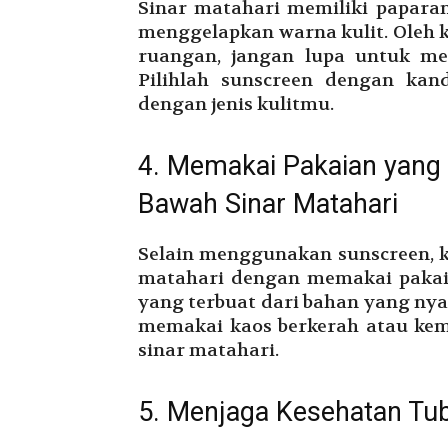
Sinar matahari memiliki papara
menggelapkan warna kulit. Oleh ka
ruangan, jangan lupa untuk me
Pilihlah sunscreen dengan ka
dengan jenis kulitmu.
4. Memakai Pakaian yang 
Bawah Sinar Matahari
Selain menggunakan sunscreen, ka
matahari dengan memakai pakaia
yang terbuat dari bahan yang ny
memakai kaos berkerah atau kem
sinar matahari.
5. Menjaga Kesehatan Tu