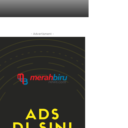
- Advertisment -