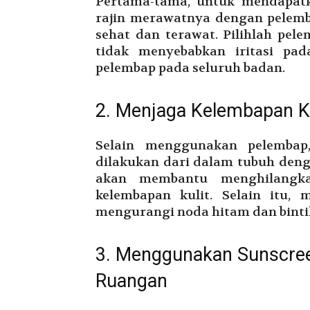
Pertama-tama, untuk mendapatk
rajin merawatnya dengan pelemba
sehat dan terawat. Pilihlah pe
tidak menyebabkan iritasi pad
pelembap pada seluruh badan.
2. Menjaga Kelembapan Ku
Selain menggunakan pelembap,
dilakukan dari dalam tubuh deng
akan membantu menghilangk
kelembapan kulit. Selain itu
mengurangi noda hitam dan bintik-
3. Menggunakan Sunscreen
Ruangan