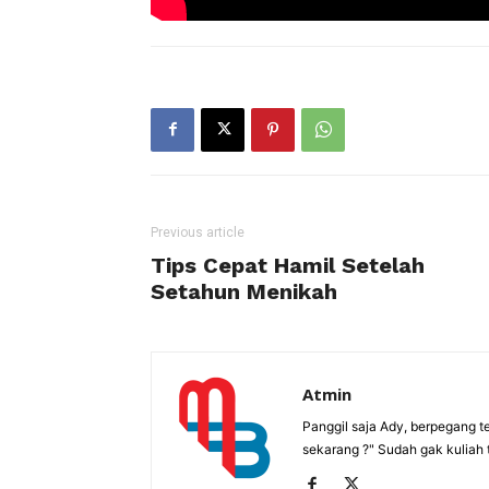
Previous article
Tips Cepat Hamil Setelah
Setahun Menikah
Atmin
Panggil saja Ady, berpegang t
sekarang ?" Sudah gak kuliah 