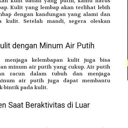
an kulit badan yang putih, kamu harus
p. Kulit yang lembap akan terlihat lebih
lembap dengan kandungan yang alami dan
a kulit. Setelah mandi, segera oleskan
lit dengan Minum Air Putih
 menjaga kelembapan kulit juga bisa
an minum air putih yang cukup. Air putih
an racun dalam tubuh dan menjaga
, minum air putih juga dapat membantu
bintik pada kulit.
 Saat Beraktivitas di Luar