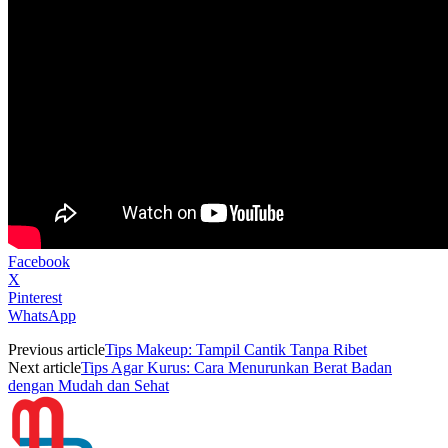
Facebook
X
Pinterest
WhatsApp
Previous article
Tips Makeup: Tampil Cantik Tanpa Ribet
Next article
Tips Agar Kurus: Cara Menurunkan Berat Badan
dengan Mudah dan Sehat