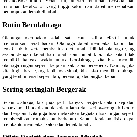
metabolisme tubuh. Selain itu, hindari minuman bersoda dan
minuman beralkohol yang tinggi kalori dan dapat menyebabkan
penumpukan lemak di tubuh.
Rutin Berolahraga
Olahraga merupakan salah satu cara paling efektif untuk
menurunkan berat badan. Olahraga dapat membakar kalori dan
lemak tubuh, serta membentuk otot tubuh. Pilihlah olahraga yang
sesuai dengan kebutuhan tubuh dan minat kita. Jika kita tidak
memiliki banyak waktu untuk berolahraga, kita bisa memilih
olahraga ringan seperti berjalan kaki atau bersepeda. Namun, jika
kita ingin hasil yang lebih maksimal, kita bisa memilih olahraga
yang lebih intensif seperti lari, berenang, atau angkat beban.
Sering-seringlah Bergerak
Selain olahraga, kita juga perlu banyak bergerak dalam kegiatan
sehari-hari. Hindari duduk terlalu lama dan sering-seringlah berdiri
dan berjalan. Kita juga bisa melakukan kegiatan fisik ringan seperti
membersihkan rumah atau berkebun. Semua kegiatan fisik dapat
membantu membakar kalori dan lemak tubuh.