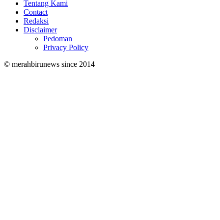
Tentang Kami
Contact
Redaksi
Disclaimer
Pedoman
Privacy Policy
© merahbirunews since 2014