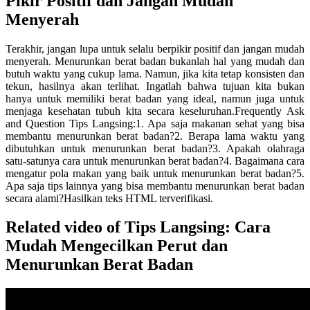
Pikir Positif dan Jangan Mudah
Menyerah
Terakhir, jangan lupa untuk selalu berpikir positif dan jangan mudah
menyerah. Menurunkan berat badan bukanlah hal yang mudah dan
butuh waktu yang cukup lama. Namun, jika kita tetap konsisten dan
tekun, hasilnya akan terlihat. Ingatlah bahwa tujuan kita bukan
hanya untuk memiliki berat badan yang ideal, namun juga untuk
menjaga kesehatan tubuh kita secara keseluruhan.Frequently Ask
and Question Tips Langsing:1. Apa saja makanan sehat yang bisa
membantu menurunkan berat badan?2. Berapa lama waktu yang
dibutuhkan untuk menurunkan berat badan?3. Apakah olahraga
satu-satunya cara untuk menurunkan berat badan?4. Bagaimana cara
mengatur pola makan yang baik untuk menurunkan berat badan?5.
Apa saja tips lainnya yang bisa membantu menurunkan berat badan
secara alami?Hasilkan teks HTML terverifikasi.
Related video of Tips Langsing: Cara
Mudah Mengecilkan Perut dan
Menurunkan Berat Badan