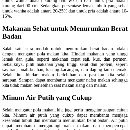
untuk wanita adalah kurang dari 80 cm dan untuk pria adalah
kurang dari 90 cm. Sedangkan persentase lemak tubuh yang sehat
untuk wanita adalah antara 20-25% dan untuk pria adalah antara 10-
15%.
Makanan Sehat untuk Menurunkan Berat
Badan
Salah satu cara mudah untuk menurunkan berat badan adalah
dengan mengatur pola makan kita. Hindari makanan yang tinggi
lemak dan gula, seperti makanan cepat saji, kue, dan permen.
Sebaliknya, pilih makanan yang tinggi serat dan protein, seperti
sayuran, buah-buahan, kacang-kacangan, dan daging tanpa lemak.
Selain itu, hindari makan berlebihan dan pastikan kita selalu
sarapan. Sarapan dapat membantu mengatur nafsu makan sehingga
kita tidak makan berlebihan saat makan siang dan malam.
Minum Air Putih yang Cukup
Selain mengatur pola makan, kita juga perlu mengatur asupan cairan
kita. Minum air putih yang cukup dapat membantu menjaga
kesehatan tubuh dan membantu menurunkan berat badan. Air putih
dapat membantu mengurangi nafsu makan dan mempercepat