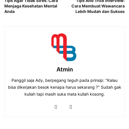
Tips Agar Tidak Stres: Cara
Tips And Trick Interview:
Menjaga Kesehatan Mental
Cara Membuat Wawancara
Anda
Lebih Mudah dan Sukses
Atmin
Panggil saja Ady, berpegang teguh pada prinsip: "Kalau
bisa dikerjakan besok kenapa harus sekarang ?" Sudah gak
kuliah tapi masih suka mata kuliah kosong.