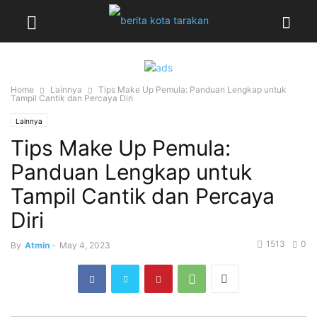
Home
Lainnya
Tips Make Up Pemula: Panduan Lengkap untuk
Tampil Cantik dan Percaya Diri
Lainnya
Tips Make Up Pemula:
Panduan Lengkap untuk
Tampil Cantik dan Percaya
Diri
1513
0
By
Atmin
-
May 4, 2023