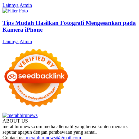
Lainnya
Atmin
Tips Mudah Hasilkan Fotografi Mengesankan pada
Kamera iPhone
Lainnya
Atmin
ABOUT US
merahbirunews.com media alternatif yang berisi konten menarik
seputar apapun dengan pembawaan yang santai.
Contact us:
merahbirunews@gmail.com