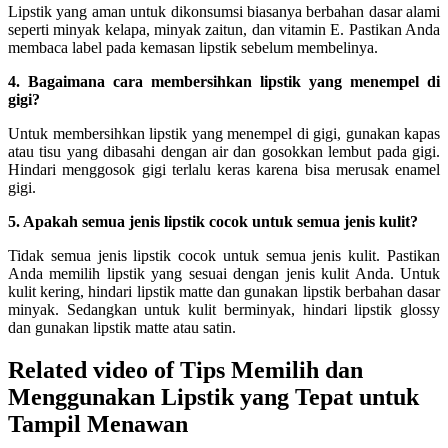
Lipstik yang aman untuk dikonsumsi biasanya berbahan dasar alami
seperti minyak kelapa, minyak zaitun, dan vitamin E. Pastikan Anda
membaca label pada kemasan lipstik sebelum membelinya.
4. Bagaimana cara membersihkan lipstik yang menempel di
gigi?
Untuk membersihkan lipstik yang menempel di gigi, gunakan kapas
atau tisu yang dibasahi dengan air dan gosokkan lembut pada gigi.
Hindari menggosok gigi terlalu keras karena bisa merusak enamel
gigi.
5. Apakah semua jenis lipstik cocok untuk semua jenis kulit?
Tidak semua jenis lipstik cocok untuk semua jenis kulit. Pastikan
Anda memilih lipstik yang sesuai dengan jenis kulit Anda. Untuk
kulit kering, hindari lipstik matte dan gunakan lipstik berbahan dasar
minyak. Sedangkan untuk kulit berminyak, hindari lipstik glossy
dan gunakan lipstik matte atau satin.
Related video of Tips Memilih dan
Menggunakan Lipstik yang Tepat untuk
Tampil Menawan