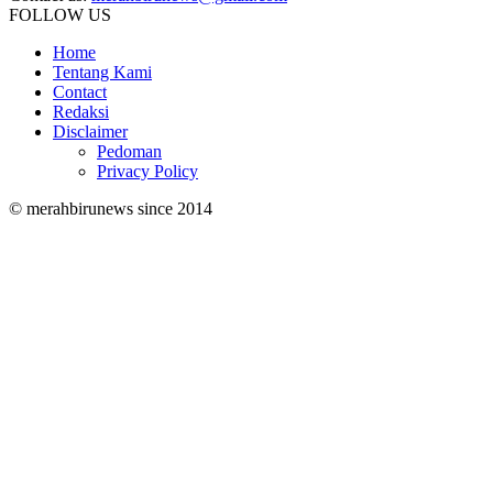
FOLLOW US
Home
Tentang Kami
Contact
Redaksi
Disclaimer
Pedoman
Privacy Policy
© merahbirunews since 2014