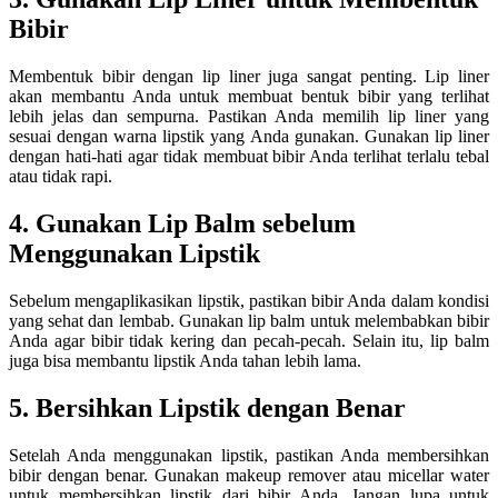
Bibir
Membentuk bibir dengan lip liner juga sangat penting. Lip liner
akan membantu Anda untuk membuat bentuk bibir yang terlihat
lebih jelas dan sempurna. Pastikan Anda memilih lip liner yang
sesuai dengan warna lipstik yang Anda gunakan. Gunakan lip liner
dengan hati-hati agar tidak membuat bibir Anda terlihat terlalu tebal
atau tidak rapi.
4. Gunakan Lip Balm sebelum
Menggunakan Lipstik
Sebelum mengaplikasikan lipstik, pastikan bibir Anda dalam kondisi
yang sehat dan lembab. Gunakan lip balm untuk melembabkan bibir
Anda agar bibir tidak kering dan pecah-pecah. Selain itu, lip balm
juga bisa membantu lipstik Anda tahan lebih lama.
5. Bersihkan Lipstik dengan Benar
Setelah Anda menggunakan lipstik, pastikan Anda membersihkan
bibir dengan benar. Gunakan makeup remover atau micellar water
untuk membersihkan lipstik dari bibir Anda. Jangan lupa untuk