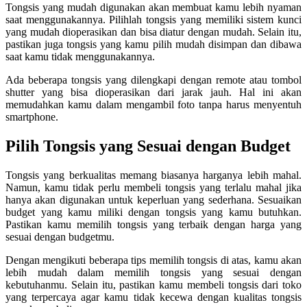
Tongsis yang mudah digunakan akan membuat kamu lebih nyaman
saat menggunakannya. Pilihlah tongsis yang memiliki sistem kunci
yang mudah dioperasikan dan bisa diatur dengan mudah. Selain itu,
pastikan juga tongsis yang kamu pilih mudah disimpan dan dibawa
saat kamu tidak menggunakannya.
Ada beberapa tongsis yang dilengkapi dengan remote atau tombol
shutter yang bisa dioperasikan dari jarak jauh. Hal ini akan
memudahkan kamu dalam mengambil foto tanpa harus menyentuh
smartphone.
Pilih Tongsis yang Sesuai dengan Budget
Tongsis yang berkualitas memang biasanya harganya lebih mahal.
Namun, kamu tidak perlu membeli tongsis yang terlalu mahal jika
hanya akan digunakan untuk keperluan yang sederhana. Sesuaikan
budget yang kamu miliki dengan tongsis yang kamu butuhkan.
Pastikan kamu memilih tongsis yang terbaik dengan harga yang
sesuai dengan budgetmu.
Dengan mengikuti beberapa tips memilih tongsis di atas, kamu akan
lebih mudah dalam memilih tongsis yang sesuai dengan
kebutuhanmu. Selain itu, pastikan kamu membeli tongsis dari toko
yang terpercaya agar kamu tidak kecewa dengan kualitas tongsis