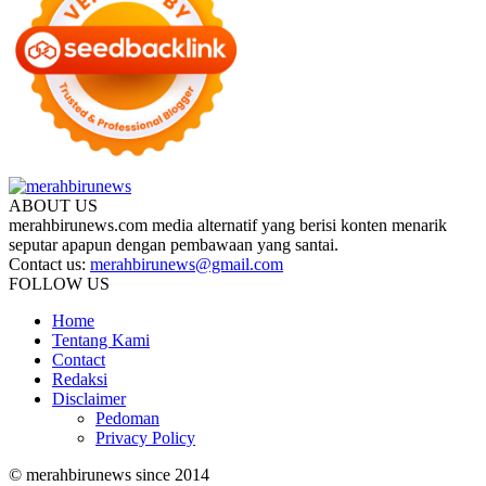
ABOUT US
merahbirunews.com media alternatif yang berisi konten menarik
seputar apapun dengan pembawaan yang santai.
Contact us:
merahbirunews@gmail.com
FOLLOW US
Home
Tentang Kami
Contact
Redaksi
Disclaimer
Pedoman
Privacy Policy
© merahbirunews since 2014