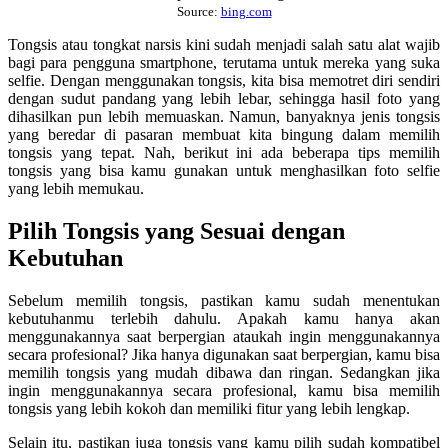
Source:
bing.com
Tongsis atau tongkat narsis kini sudah menjadi salah satu alat wajib
bagi para pengguna smartphone, terutama untuk mereka yang suka
selfie. Dengan menggunakan tongsis, kita bisa memotret diri sendiri
dengan sudut pandang yang lebih lebar, sehingga hasil foto yang
dihasilkan pun lebih memuaskan. Namun, banyaknya jenis tongsis
yang beredar di pasaran membuat kita bingung dalam memilih
tongsis yang tepat. Nah, berikut ini ada beberapa tips memilih
tongsis yang bisa kamu gunakan untuk menghasilkan foto selfie
yang lebih memukau.
Pilih Tongsis yang Sesuai dengan
Kebutuhan
Sebelum memilih tongsis, pastikan kamu sudah menentukan
kebutuhanmu terlebih dahulu. Apakah kamu hanya akan
menggunakannya saat berpergian ataukah ingin menggunakannya
secara profesional? Jika hanya digunakan saat berpergian, kamu bisa
memilih tongsis yang mudah dibawa dan ringan. Sedangkan jika
ingin menggunakannya secara profesional, kamu bisa memilih
tongsis yang lebih kokoh dan memiliki fitur yang lebih lengkap.
Selain itu, pastikan juga tongsis yang kamu pilih sudah kompatibel