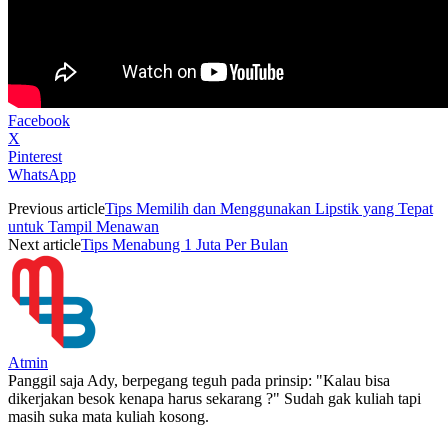
Facebook
X
Pinterest
WhatsApp
Previous article
Tips Memilih dan Menggunakan Lipstik yang Tepat
untuk Tampil Menawan
Next article
Tips Menabung 1 Juta Per Bulan
Atmin
Panggil saja Ady, berpegang teguh pada prinsip: "Kalau bisa
dikerjakan besok kenapa harus sekarang ?" Sudah gak kuliah tapi
masih suka mata kuliah kosong.