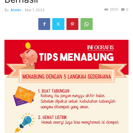
2510
0
By
Atmin
-
Mar 1, 2023