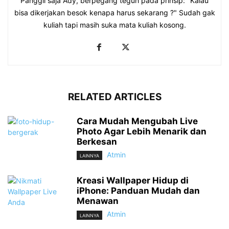
Panggil saja Ady, berpegang teguh pada prinsip: "Kalau
bisa dikerjakan besok kenapa harus sekarang ?" Sudah gak
kuliah tapi masih suka mata kuliah kosong.
RELATED ARTICLES
Cara Mudah Mengubah Live
Photo Agar Lebih Menarik dan
Berkesan
Atmin
LAINNYA
Kreasi Wallpaper Hidup di
iPhone: Panduan Mudah dan
Menawan
Atmin
LAINNYA