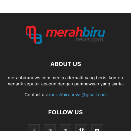
ABOUT US
merahbirunews.com media alternatif yang berisi konten
menarik seputar apapun dengan pembawaan yang santai.
Contact us:
merahbirunews@gmail.com
FOLLOW US