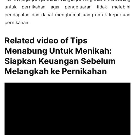
untuk pernikahan agar pengeluaran tidak melebihi
pendapatan dan dapat menghemat uang untuk keperluan
pernikahan.
Related video of Tips
Menabung Untuk Menikah:
Siapkan Keuangan Sebelum
Melangkah ke Pernikahan