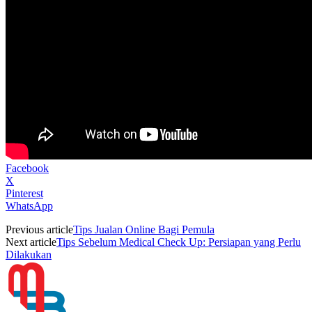
Facebook
X
Pinterest
WhatsApp
Previous article
Tips Jualan Online Bagi Pemula
Next article
Tips Sebelum Medical Check Up: Persiapan yang Perlu
Dilakukan