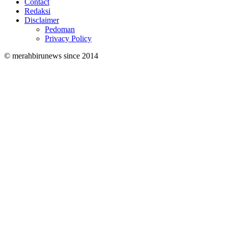
Contact
Redaksi
Disclaimer
Pedoman
Privacy Policy
© merahbirunews since 2014