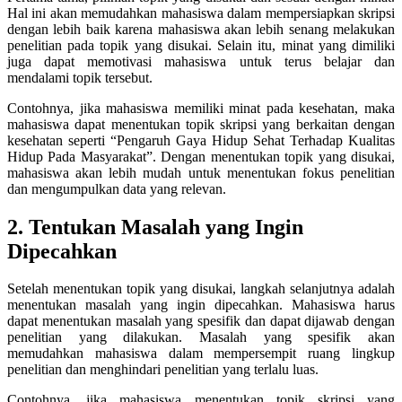
Hal ini akan memudahkan mahasiswa dalam mempersiapkan skripsi
dengan lebih baik karena mahasiswa akan lebih senang melakukan
penelitian pada topik yang disukai. Selain itu, minat yang dimiliki
juga dapat memotivasi mahasiswa untuk terus belajar dan
mendalami topik tersebut.
Contohnya, jika mahasiswa memiliki minat pada kesehatan, maka
mahasiswa dapat menentukan topik skripsi yang berkaitan dengan
kesehatan seperti “Pengaruh Gaya Hidup Sehat Terhadap Kualitas
Hidup Pada Masyarakat”. Dengan menentukan topik yang disukai,
mahasiswa akan lebih mudah untuk menentukan fokus penelitian
dan mengumpulkan data yang relevan.
2. Tentukan Masalah yang Ingin
Dipecahkan
Setelah menentukan topik yang disukai, langkah selanjutnya adalah
menentukan masalah yang ingin dipecahkan. Mahasiswa harus
dapat menentukan masalah yang spesifik dan dapat dijawab dengan
penelitian yang dilakukan. Masalah yang spesifik akan
memudahkan mahasiswa dalam mempersempit ruang lingkup
penelitian dan menghindari penelitian yang terlalu luas.
Contohnya, jika mahasiswa menentukan topik skripsi yang