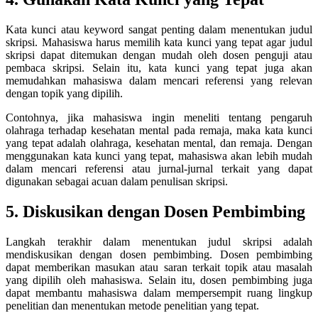
Kata kunci atau keyword sangat penting dalam menentukan judul
skripsi. Mahasiswa harus memilih kata kunci yang tepat agar judul
skripsi dapat ditemukan dengan mudah oleh dosen penguji atau
pembaca skripsi. Selain itu, kata kunci yang tepat juga akan
memudahkan mahasiswa dalam mencari referensi yang relevan
dengan topik yang dipilih.
Contohnya, jika mahasiswa ingin meneliti tentang pengaruh
olahraga terhadap kesehatan mental pada remaja, maka kata kunci
yang tepat adalah olahraga, kesehatan mental, dan remaja. Dengan
menggunakan kata kunci yang tepat, mahasiswa akan lebih mudah
dalam mencari referensi atau jurnal-jurnal terkait yang dapat
digunakan sebagai acuan dalam penulisan skripsi.
5. Diskusikan dengan Dosen Pembimbing
Langkah terakhir dalam menentukan judul skripsi adalah
mendiskusikan dengan dosen pembimbing. Dosen pembimbing
dapat memberikan masukan atau saran terkait topik atau masalah
yang dipilih oleh mahasiswa. Selain itu, dosen pembimbing juga
dapat membantu mahasiswa dalam mempersempit ruang lingkup
penelitian dan menentukan metode penelitian yang tepat.