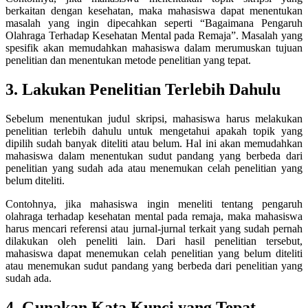
berkaitan dengan kesehatan, maka mahasiswa dapat menentukan
masalah yang ingin dipecahkan seperti “Bagaimana Pengaruh
Olahraga Terhadap Kesehatan Mental pada Remaja”. Masalah yang
spesifik akan memudahkan mahasiswa dalam merumuskan tujuan
penelitian dan menentukan metode penelitian yang tepat.
3. Lakukan Penelitian Terlebih Dahulu
Sebelum menentukan judul skripsi, mahasiswa harus melakukan
penelitian terlebih dahulu untuk mengetahui apakah topik yang
dipilih sudah banyak diteliti atau belum. Hal ini akan memudahkan
mahasiswa dalam menentukan sudut pandang yang berbeda dari
penelitian yang sudah ada atau menemukan celah penelitian yang
belum diteliti.
Contohnya, jika mahasiswa ingin meneliti tentang pengaruh
olahraga terhadap kesehatan mental pada remaja, maka mahasiswa
harus mencari referensi atau jurnal-jurnal terkait yang sudah pernah
dilakukan oleh peneliti lain. Dari hasil penelitian tersebut,
mahasiswa dapat menemukan celah penelitian yang belum diteliti
atau menemukan sudut pandang yang berbeda dari penelitian yang
sudah ada.
4. Gunakan Kata Kunci yang Tepat