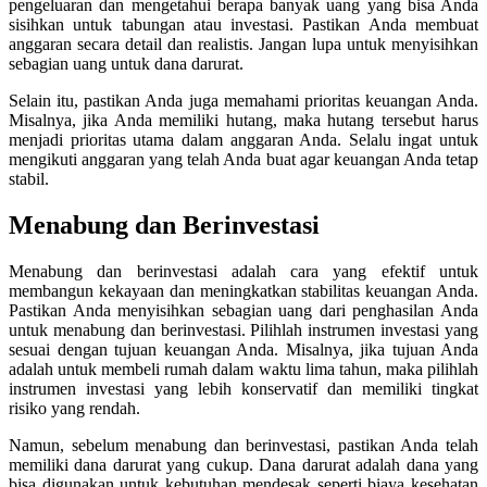
pengeluaran dan mengetahui berapa banyak uang yang bisa Anda
sisihkan untuk tabungan atau investasi. Pastikan Anda membuat
anggaran secara detail dan realistis. Jangan lupa untuk menyisihkan
sebagian uang untuk dana darurat.
Selain itu, pastikan Anda juga memahami prioritas keuangan Anda.
Misalnya, jika Anda memiliki hutang, maka hutang tersebut harus
menjadi prioritas utama dalam anggaran Anda. Selalu ingat untuk
mengikuti anggaran yang telah Anda buat agar keuangan Anda tetap
stabil.
Menabung dan Berinvestasi
Menabung dan berinvestasi adalah cara yang efektif untuk
membangun kekayaan dan meningkatkan stabilitas keuangan Anda.
Pastikan Anda menyisihkan sebagian uang dari penghasilan Anda
untuk menabung dan berinvestasi. Pilihlah instrumen investasi yang
sesuai dengan tujuan keuangan Anda. Misalnya, jika tujuan Anda
adalah untuk membeli rumah dalam waktu lima tahun, maka pilihlah
instrumen investasi yang lebih konservatif dan memiliki tingkat
risiko yang rendah.
Namun, sebelum menabung dan berinvestasi, pastikan Anda telah
memiliki dana darurat yang cukup. Dana darurat adalah dana yang
bisa digunakan untuk kebutuhan mendesak seperti biaya kesehatan