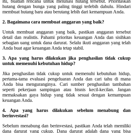
itu, buatlah rencana untuk melunasi hutang tersebut. Prioritaskan
hutang dengan bunga yang paling tinggi terlebih dahulu. Hindari
membuat hutang baru atau berutang lebih dari kemampuan Anda.
2. Bagaimana cara membuat anggaran yang baik?
Untuk membuat anggaran yang baik, pastikan anggaran tersebut
detail dan realistis. Pahami prioritas keuangan Anda dan sisihkan
sebagian uang untuk dana darurat. Selalu ikuti anggaran yang telah
Anda buat agar keuangan Anda tetap stabil.
3. Apa yang harus dilakukan jika penghasilan tidak cukup
untuk memenuhi kebutuhan hidup?
Jika penghasilan tidak cukup untuk memenuhi kebutuhan hidup,
pertama-tama evaluasi pengeluaran Anda dan cari tahu di mana
Anda bisa menguranginya. Cari sumber penghasilan tambahan
seperti pekerjaan sampingan atau bisnis kecil-kecilan. Jangan
memaksakan gaya hidup yang tidak sesuai dengan kemampuan
keuangan Anda.
4. Apa yang harus dilakukan sebelum menabung dan
berinvestasi?
Sebelum menabung dan berinvestasi, pastikan Anda telah memiliki
dana darurat yang cukup. Dana darurat adalah dana yang bisa