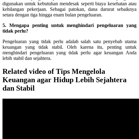
digunakan untuk kebutuhan mendesak seperti biaya kesehatan atau
kehilangan pekerjaan. Sebagai patokan, dana darurat sebaiknya
setara dengan tiga hingga enam bulan pengeluaran.
5. Mengapa penting untuk menghindari pengeluaran yang
tidak perlu?
Pengeluaran yang tidak perlu adalah salah satu penyebab utama
keuangan yang tidak stabil. Oleh karena itu, penting untuk
menghindari pengeluaran yang tidak perlu agar keuangan Anda
lebih stabil dan sejahtera.
Related video of Tips Mengelola
Keuangan agar Hidup Lebih Sejahtera
dan Stabil