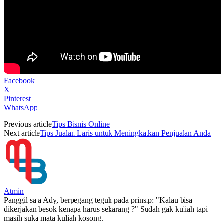
Facebook
X
Pinterest
WhatsApp
Previous article
Tips Bisnis Online
Next article
Tips Jualan Laris untuk Meningkatkan Penjualan Anda
Atmin
Panggil saja Ady, berpegang teguh pada prinsip: "Kalau bisa
dikerjakan besok kenapa harus sekarang ?" Sudah gak kuliah tapi
masih suka mata kuliah kosong.