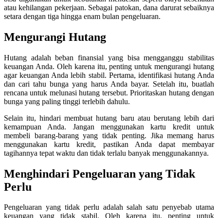
atau kehilangan pekerjaan. Sebagai patokan, dana darurat sebaiknya
setara dengan tiga hingga enam bulan pengeluaran.
Mengurangi Hutang
Hutang adalah beban finansial yang bisa mengganggu stabilitas
keuangan Anda. Oleh karena itu, penting untuk mengurangi hutang
agar keuangan Anda lebih stabil. Pertama, identifikasi hutang Anda
dan cari tahu bunga yang harus Anda bayar. Setelah itu, buatlah
rencana untuk melunasi hutang tersebut. Prioritaskan hutang dengan
bunga yang paling tinggi terlebih dahulu.
Selain itu, hindari membuat hutang baru atau berutang lebih dari
kemampuan Anda. Jangan menggunakan kartu kredit untuk
membeli barang-barang yang tidak penting. Jika memang harus
menggunakan kartu kredit, pastikan Anda dapat membayar
tagihannya tepat waktu dan tidak terlalu banyak menggunakannya.
Menghindari Pengeluaran yang Tidak
Perlu
Pengeluaran yang tidak perlu adalah salah satu penyebab utama
keuangan yang tidak stabil. Oleh karena itu, penting untuk