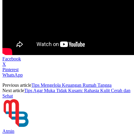
Facebook
X
Pinterest
WhatsApp
Previous article
Tips Mengelola Keuangan Rumah Tangga
Next article
Tips Agar Muka Tidak Kusam: Rahasia Kulit Cerah dan
Sehat
Atmin