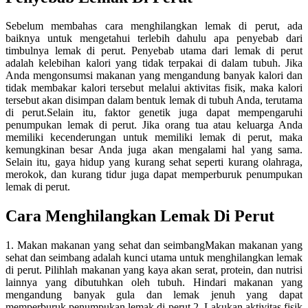
Sebelum membahas cara menghilangkan lemak di perut, ada
baiknya untuk mengetahui terlebih dahulu apa penyebab dari
timbulnya lemak di perut. Penyebab utama dari lemak di perut
adalah kelebihan kalori yang tidak terpakai di dalam tubuh. Jika
Anda mengonsumsi makanan yang mengandung banyak kalori dan
tidak membakar kalori tersebut melalui aktivitas fisik, maka kalori
tersebut akan disimpan dalam bentuk lemak di tubuh Anda, terutama
di perut.Selain itu, faktor genetik juga dapat mempengaruhi
penumpukan lemak di perut. Jika orang tua atau keluarga Anda
memiliki kecenderungan untuk memiliki lemak di perut, maka
kemungkinan besar Anda juga akan mengalami hal yang sama.
Selain itu, gaya hidup yang kurang sehat seperti kurang olahraga,
merokok, dan kurang tidur juga dapat memperburuk penumpukan
lemak di perut.
Cara Menghilangkan Lemak Di Perut
1. Makan makanan yang sehat dan seimbangMakan makanan yang
sehat dan seimbang adalah kunci utama untuk menghilangkan lemak
di perut. Pilihlah makanan yang kaya akan serat, protein, dan nutrisi
lainnya yang dibutuhkan oleh tubuh. Hindari makanan yang
mengandung banyak gula dan lemak jenuh yang dapat
memperburuk penumpukan lemak di perut.2. Lakukan aktivitas fisik