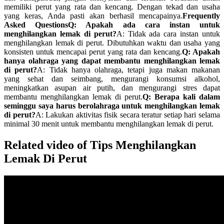
memiliki perut yang rata dan kencang. Dengan tekad dan usaha
yang keras, Anda pasti akan berhasil mencapainya.
Frequently
Asked Questions
Q: Apakah ada cara instan untuk
menghilangkan lemak di perut?
A: Tidak ada cara instan untuk
menghilangkan lemak di perut. Dibutuhkan waktu dan usaha yang
konsisten untuk mencapai perut yang rata dan kencang.
Q: Apakah
hanya olahraga yang dapat membantu menghilangkan lemak
di perut?
A: Tidak hanya olahraga, tetapi juga makan makanan
yang sehat dan seimbang, mengurangi konsumsi alkohol,
meningkatkan asupan air putih, dan mengurangi stres dapat
membantu menghilangkan lemak di perut.
Q: Berapa kali dalam
seminggu saya harus berolahraga untuk menghilangkan lemak
di perut?
A: Lakukan aktivitas fisik secara teratur setiap hari selama
minimal 30 menit untuk membantu menghilangkan lemak di perut.
Related video of Tips Menghilangkan
Lemak Di Perut