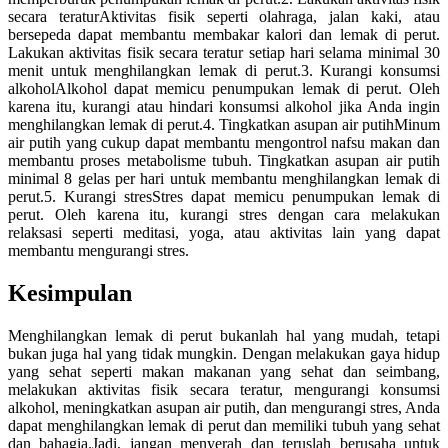
secara teraturAktivitas fisik seperti olahraga, jalan kaki, atau
bersepeda dapat membantu membakar kalori dan lemak di perut.
Lakukan aktivitas fisik secara teratur setiap hari selama minimal 30
menit untuk menghilangkan lemak di perut.3. Kurangi konsumsi
alkoholAlkohol dapat memicu penumpukan lemak di perut. Oleh
karena itu, kurangi atau hindari konsumsi alkohol jika Anda ingin
menghilangkan lemak di perut.4. Tingkatkan asupan air putihMinum
air putih yang cukup dapat membantu mengontrol nafsu makan dan
membantu proses metabolisme tubuh. Tingkatkan asupan air putih
minimal 8 gelas per hari untuk membantu menghilangkan lemak di
perut.5. Kurangi stresStres dapat memicu penumpukan lemak di
perut. Oleh karena itu, kurangi stres dengan cara melakukan
relaksasi seperti meditasi, yoga, atau aktivitas lain yang dapat
membantu mengurangi stres.
Kesimpulan
Menghilangkan lemak di perut bukanlah hal yang mudah, tetapi
bukan juga hal yang tidak mungkin. Dengan melakukan gaya hidup
yang sehat seperti makan makanan yang sehat dan seimbang,
melakukan aktivitas fisik secara teratur, mengurangi konsumsi
alkohol, meningkatkan asupan air putih, dan mengurangi stres, Anda
dapat menghilangkan lemak di perut dan memiliki tubuh yang sehat
dan bahagia.Jadi, jangan menyerah dan teruslah berusaha untuk