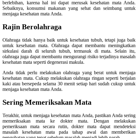
berlebihan, karena hal ini dapat merusak kesehatan mata Anda.
Sebaiknya, konsumsi makanan yang sehat dan seimbang untuk
menjaga kesehatan mata Anda.
Rajin Berolahraga
Olahraga tidak hanya baik untuk kesehatan tubuh, tetapi juga baik
untuk kesehatan mata. Olahraga dapat membantu meningkatkan
sirkulasi darah di seluruh tubuh, termasuk di mata. Selain itu,
olahraga juga dapat membantu mengurangi risiko terjadinya masalah
kesehatan mata seperti degenerasi makula.
Anda tidak perlu melakukan olahraga yang berat untuk menjaga
kesehatan mata. Cukup melakukan olahraga ringan seperti berjalan
kaki atau bersepeda selama 30 menit setiap hari sudah cukup untuk
menjaga kesehatan mata Anda.
Sering Memeriksakan Mata
Terakhir, untuk menjaga kesehatan mata Anda, pastikan Anda sering
memeriksakan mata ke dokter mata. Dengan melakukan
pemeriksaan mata secara rutin, dokter mata dapat mendeteksi
masalah kesehatan mata pada tahap awal dan memberikan
pengobatan yang tepat sebelum masalah menjadi lebih parah.