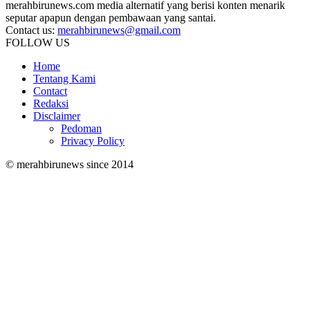
merahbirunews.com media alternatif yang berisi konten menarik
seputar apapun dengan pembawaan yang santai.
Contact us:
merahbirunews@gmail.com
FOLLOW US
Home
Tentang Kami
Contact
Redaksi
Disclaimer
Pedoman
Privacy Policy
© merahbirunews since 2014