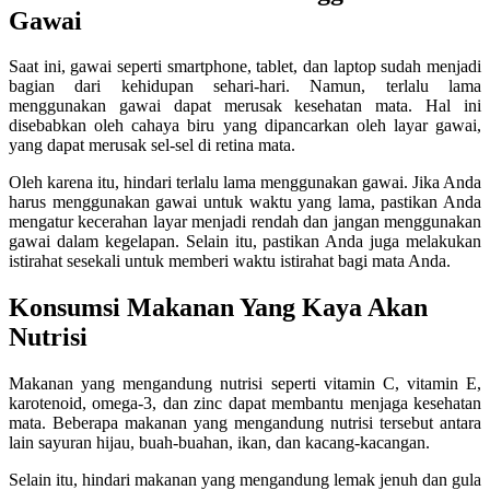
Gawai
Saat ini, gawai seperti smartphone, tablet, dan laptop sudah menjadi
bagian dari kehidupan sehari-hari. Namun, terlalu lama
menggunakan gawai dapat merusak kesehatan mata. Hal ini
disebabkan oleh cahaya biru yang dipancarkan oleh layar gawai,
yang dapat merusak sel-sel di retina mata.
Oleh karena itu, hindari terlalu lama menggunakan gawai. Jika Anda
harus menggunakan gawai untuk waktu yang lama, pastikan Anda
mengatur kecerahan layar menjadi rendah dan jangan menggunakan
gawai dalam kegelapan. Selain itu, pastikan Anda juga melakukan
istirahat sesekali untuk memberi waktu istirahat bagi mata Anda.
Konsumsi Makanan Yang Kaya Akan
Nutrisi
Makanan yang mengandung nutrisi seperti vitamin C, vitamin E,
karotenoid, omega-3, dan zinc dapat membantu menjaga kesehatan
mata. Beberapa makanan yang mengandung nutrisi tersebut antara
lain sayuran hijau, buah-buahan, ikan, dan kacang-kacangan.
Selain itu, hindari makanan yang mengandung lemak jenuh dan gula