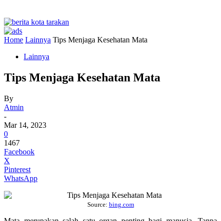
Home
Lainnya
Tips Menjaga Kesehatan Mata
Lainnya
Tips Menjaga Kesehatan Mata
By
Atmin
-
Mar 14, 2023
0
1467
Facebook
X
Pinterest
WhatsApp
Source:
bing.com
Mata merupakan salah satu organ penting bagi manusia. Tanpa