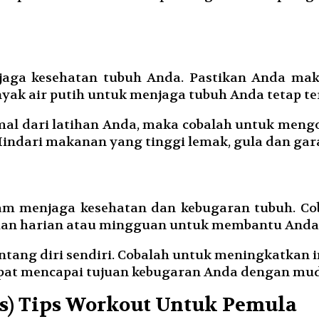
enjaga kesehatan tubuh Anda. Pastikan Anda 
yak air putih untuk menjaga tubuh Anda tetap ter
al dari latihan Anda, maka cobalah untuk meng
Hindari makanan yang tinggi lemak, gula dan gar
lam menjaga kesehatan dan kebugaran tubuh. Cob
ihan harian atau mingguan untuk membantu Anda t
ang diri sendiri. Cobalah untuk meningkatkan in
dapat mencapai tujuan kebugaran Anda dengan mu
ns) Tips Workout Untuk Pemula