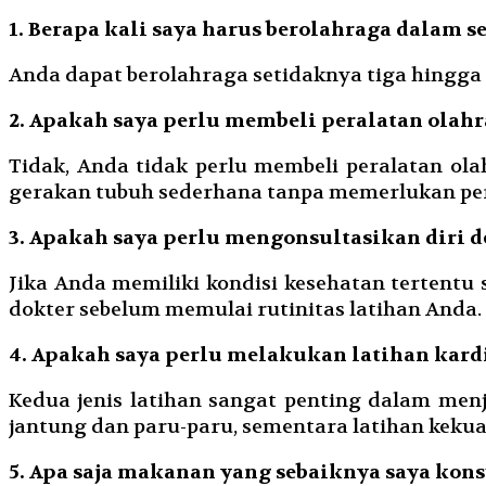
1. Berapa kali saya harus berolahraga dalam 
Anda dapat berolahraga setidaknya tiga hingga
2. Apakah saya perlu membeli peralatan olah
Tidak, Anda tidak perlu membeli peralatan ol
gerakan tubuh sederhana tanpa memerlukan per
3. Apakah saya perlu mengonsultasikan diri 
Jika Anda memiliki kondisi kesehatan tertentu 
dokter sebelum memulai rutinitas latihan Anda.
4. Apakah saya perlu melakukan latihan kard
Kedua jenis latihan sangat penting dalam me
jantung dan paru-paru, sementara latihan ke
5. Apa saja makanan yang sebaiknya saya kon