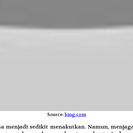
Source:
bing.com
bisa menjadi sedikit menakutkan. Namun, menja