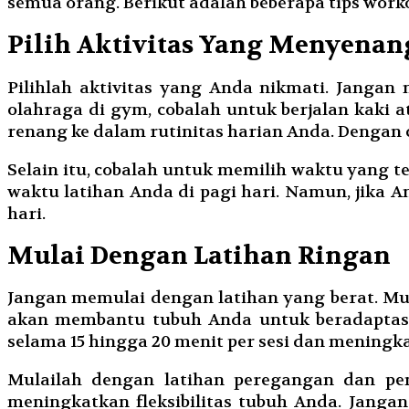
semua orang. Berikut adalah beberapa tips wo
Pilih Aktivitas Yang Menyena
Pilihlah aktivitas yang Anda nikmati. Janga
olahraga di gym, cobalah untuk berjalan kaki
renang ke dalam rutinitas harian Anda. Dengan c
Selain itu, cobalah untuk memilih waktu yang t
waktu latihan Anda di pagi hari. Namun, jika 
hari.
Mulai Dengan Latihan Ringan
Jangan memulai dengan latihan yang berat. Mula
akan membantu tubuh Anda untuk beradaptasi 
selama 15 hingga 20 menit per sesi dan meningk
Mulailah dengan latihan peregangan dan pe
meningkatkan fleksibilitas tubuh Anda. Janga