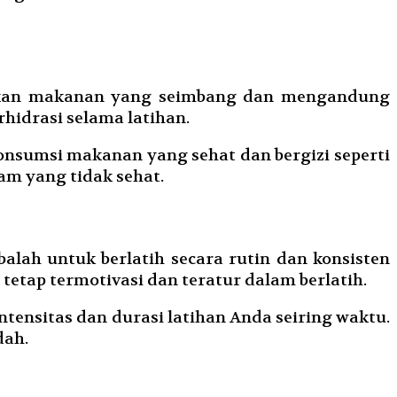
makan makanan yang seimbang dan mengandung
hidrasi selama latihan.
onsumsi makanan yang sehat dan bergizi seperti
am yang tidak sehat.
alah untuk berlatih secara rutin dan konsisten
etap termotivasi dan teratur dalam berlatih.
tensitas dan durasi latihan Anda seiring waktu.
dah.