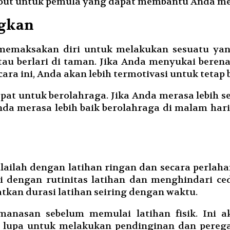
rkout untuk pemula yang dapat membantu Anda me
ngkan
n memaksakan diri untuk melakukan sesuatu yan
 atau berlari di taman. Jika Anda menyukai ber
ara ini, Anda akan lebih termotivasi untuk tetap
epat untuk berolahraga. Jika Anda merasa lebih s
Anda merasa lebih baik berolahraga di malam ha
ilah dengan latihan ringan dan secara perlahan
dengan rutinitas latihan dan menghindari ce
atkan durasi latihan seiring dengan waktu.
manasan sebelum memulai latihan fisik. Ini 
n lupa untuk melakukan pendinginan dan pereg