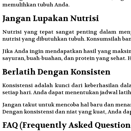
memulihkan tubuh Anda.
Jangan Lupakan Nutrisi
Nutrisi yang tepat sangat penting dalam m
nutrisi yang dibutuhkan tubuh. Konsumsilah ban
Jika Anda ingin mendapatkan hasil yang maksim
sayuran, buah-buahan, dan protein yang sehat. 
Berlatih Dengan Konsisten
Konsistensi adalah kunci dari keberhasilan da
setiap hari. Anda dapat menentukan jadwal lat
Jangan takut untuk mencoba hal baru dan menant
Dengan konsistensi dan niat yang kuat, Anda 
FAQ (Frequently Asked Questio