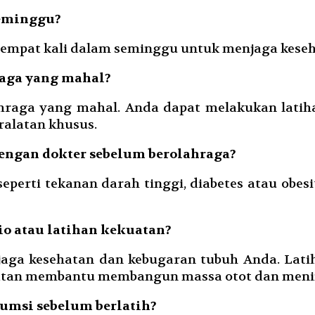
seminggu?
 empat kali dalam seminggu untuk menjaga kese
raga yang mahal?
ahraga yang mahal. Anda dapat melakukan latiha
alatan khusus.
dengan dokter sebelum berolahraga?
seperti tekanan darah tinggi, diabetes atau obe
io atau latihan kekuatan?
njaga kesehatan dan kebugaran tubuh Anda. La
kuatan membantu membangun massa otot dan meni
sumsi sebelum berlatih?