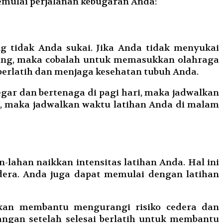
mulai perjalanan kebugaran Anda:
g tidak Anda sukai. Jika Anda tidak menyukai
enang, maka cobalah untuk memasukkan olahraga
 berlatih dan menjaga kesehatan tubuh Anda.
egar dan bertenaga di pagi hari, maka jadwalkan
ri, maka jadwalkan waktu latihan Anda di malam
-lahan naikkan intensitas latihan Anda. Hal ini
dera. Anda juga dapat memulai dengan latihan
akan membantu mengurangi risiko cedera dan
angan setelah selesai berlatih untuk membantu