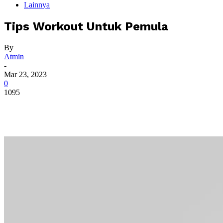
Lainnya
Tips Workout Untuk Pemula
By
Atmin
-
Mar 23, 2023
0
1095