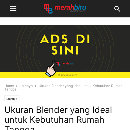
Home
Lainnya
Ukuran Blender yang Ideal untuk Kebutuhan Rumah
Tangga
Lainnya
Ukuran Blender yang Ideal
untuk Kebutuhan Rumah
Tangga