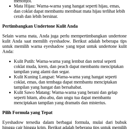
menonjol.
Mata Hijau: Warna-warna yang hangat seperti hijau, emas,
dan coklat dapat membantu membuat mata hijau terlihat lebih
cerah dan lebih bersinar.
Pertimbangkan Undertone Kulit Anda
Selain warna mata, Anda juga perlu mempertimbangkan undertone
kulit Anda saat memilih eyeshadow. Berikut adalah beberapa tips
untuk memilih warna eyeshadow yang tepat untuk undertone kulit
Anda:
Kulit Putih: Warna-warna yang lembut dan netral seperti
coklat muda, krem, dan peach dapat membantu menciptakan
tampilan yang alami dan segar.
Kulit Kuning Langsat: Warna-warna yang hangat seperti
coklat, emas, dan tembaga dapat membantu menciptakan
tampilan yang hangat dan bersahabat.
Kulit Sawo Matang: Warna-warna yang berani dan gelap
seperti hitam, abu-abu, dan ungu tua dapat membantu
menciptakan tampilan yang dramatis dan misterius.
Pilih Formula yang Tepat
Eyeshadow tersedia dalam berbagai formula, mulai dari bubuk
hingga cair hingga krim. Berikut adalah beberapa tips untuk memilih