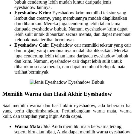
bubuk cenderung lebih mudah luntur daripada jenis
eyeshadow lainnya.
Eyeshadow Krim:
Eyeshadow krim memiliki tekstur yang
lembut dan creamy, yang membuatnya mudah diaplikasikan
dan dibaurkan. Mereka juga cenderung lebih tahan lama
daripada eyeshadow bubuk. Namun, eyeshadow krim dapat
lebih sulit untuk dibaurkan secara merata, dan dapat membuat
kelopak mata terlihat berminyak.
Eyeshadow Cair:
Eyeshadow cair memiliki tekstur yang cair
dan ringan, yang membuatnya mudah diaplikasikan. Mereka
juga cenderung lebih tahan lama daripada eyeshadow bubuk
dan krim. Namun, eyeshadow cair dapat lebih sulit untuk
dibaurkan secara merata, dan dapat membuat kelopak mata
terlihat berminyak.
Memilih Warna dan Hasil Akhir Eyeshadow
Saat memilih warna dan hasil akhir eyeshadow, ada beberapa hal
yang perlu dipertimbangkan. Pertimbangkan warna mata, warna
kulit, dan tampilan yang ingin Anda capai.
Warna Mata:
Jika Anda memiliki mata berwarna terang,
seperti biru atau hijau, Anda dapat memilih warna eyeshadow