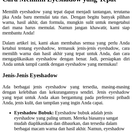
Memilih eyeshadow yang tepat dapat menjadi tantangan, terutama
jika Anda baru memulai tata rias. Dengan begitu banyak pilihan
warna, hasil akhir, dan formula, mungkin sulit untuk mengetahui
dari mana harus memulai. Namun jangan khawatir, kami siap
membantu Anda!
Dalam artikel ini, kami akan membahas semua yang perlu Anda
ketahui tentang eyeshadow, termasuk jenis-jenis eyeshadow, cara
memilih warna dan hasil akhir yang tepat untuk Anda, dan cara
mengaplikasikan eyeshadow dengan benar. Jadi, persiapkan diri
Anda untuk tampil cantik dengan eyeshadow yang memukau!
Jenis-Jenis Eyeshadow
Ada berbagai jenis eyeshadow yang tersedia, masing-masing
dengan kelebihan dan kekurangannya sendiri. Jenis eyeshadow
yang tepat untuk Anda akan bergantung pada preferensi pribadi
Anda, jenis kulit, dan tampilan yang ingin Anda capai.
Eyeshadow Bubuk:
Eyeshadow bubuk adalah jenis
eyeshadow yang paling umum. Mereka biasanya sangat
mudah diaplikasikan dan dibaurkan, dan tersedia dalam
berbagai macam warna dan hasil akhir. Namun, eyeshadow