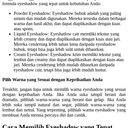
formula eyeshadow yang tepat untuk kebutuhan Anda:
Powder Eyeshadow: Eyeshadow bubuk adalah yang paling
umum dan mudah digunakan. Mereka tersedia dalam berbagai
warna dan hasil akhir, dan dapat diaplikasikan dengan kuas
atau spons.
Liquid Eyeshadow: Eyeshadow cair memiliki tekstur yang
lebih creamy dan dapat diaplikasikan dengan kuas atau jari.
Mereka cenderung lebih tahan lama daripada eyeshadow
bubuk, tetapi bisa juga lebih sulit untuk dibaurkan.
Cream Eyeshadow: Eyeshadow krim memiliki tekstur yang
lembut dan creamy dan dapat diaplikasikan dengan kuas atau
jari. Mereka cenderung lebih mudah dibaurkan daripada
eyeshadow cair, tetapi bisa juga lebih mudah luntur.
Pilih Warna yang Sesuai dengan Kepribadian Anda
Terakhir, jangan lupa untuk memilih warna eyeshadow yang sesuai
dengan kepribadian Anda. Jika Anda suka tampil berani dan
dramatis, pilihlah warna-warna yang berani dan gelap. Jika Anda
lebih suka tampil natural dan segar, pilihlah warna-warna yang
lembut dan netral. Yang terpenting, pilihlah warna eyeshadow yang
membuat Anda merasa percaya diri dan cantik.
Cara Memilih Eyeshadow yang Tepat