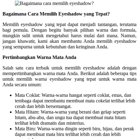
Bagaimana Cara Memilih Eyeshadow yang Tepat?
Memilih eyeshadow yang tepat dapat menjadi tantangan, terutama
bagi pemula. Dengan begitu banyak pilihan warna dan formula,
mungkin sulit untuk mengetahui harus mulai dari mana. Namun,
jangan khawatir, kami akan membantu Anda memilih eyeshadow
yang sempurna untuk kebutuhan dan keinginan Anda.
Pertimbangkan Warna Mata Anda
Salah satu cara terbaik untuk memilih eyeshadow adalah dengan
mempertimbangkan warna mata Anda. Berikut adalah beberapa tips
untuk memilih warna eyeshadow yang tepat untuk warna mata
Anda secara umum:
Mata Coklat: Warna-warna hangat seperti coklat, emas, dan
tembaga dapat membantu membuat mata cokelat terlihat lebih
cerah dan lebih bersemangat.
Mata Hitam: Warna-warna yang berani dan gelap seperti
hitam, abu-abu, dan ungu tua dapat membuat mata hitam
terlihat lebih dramatis dan misterius.
Mata Biru: Warna-warna dingin seperti biru, hijau, dan perak
dapat membuat mata biru terlihat lebih cerah dan lebih