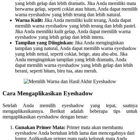
yang lebih gelap dan lebih dramatis. Jika Anda memiliki mata
berwarna gelap, seperti coklat atau hitam, Anda dapat memilih
warna eyeshadow yang lebih terang dan lebih natural.
Warna Kulit:
Jika Anda memiliki kulit terang, Anda dapat
memilih warna eyeshadow yang lebih terang dan lebih pastel.
Jika Anda memiliki kulit gelap, Anda dapat memilih warna
eyeshadow yang lebih gelap dan lebih intens.
Tampilan yang Diinginkan:
Jika Anda menginginkan
tampilan yang natural, Anda dapat memilih warna eyeshadow
yang lebih netral, seperti coklat, beige, atau abu-abu. Jika
Anda menginginkan tampilan yang lebih dramatis, Anda
dapat memilih warna eyeshadow yang lebih gelap dan lebih
berani, seperti hitam, biru tua, atau merah.
Cara Mengaplikasikan Eyeshadow
Setelah Anda memilih eyeshadow yang tepat, saatnya
mengaplikasikannya. Berikut adalah beberapa tips untuk
mengaplikasikan eyeshadow dengan benar:
Gunakan Primer Mata:
Primer mata akan membantu
eyeshadow Anda bertahan lebih lama dan mencegahnya dari
luntur. Aplikasikan primer mata pada kelopak mata Anda