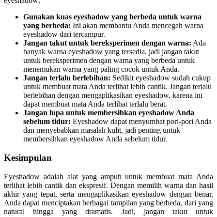
eyeshadow:
Gunakan kuas eyeshadow yang berbeda untuk warna
yang berbeda:
Ini akan membantu Anda mencegah warna
eyeshadow dari tercampur.
Jangan takut untuk bereksperimen dengan warna:
Ada
banyak warna eyeshadow yang tersedia, jadi jangan takut
untuk bereksperimen dengan warna yang berbeda untuk
menemukan warna yang paling cocok untuk Anda.
Jangan terlalu berlebihan:
Sedikit eyeshadow sudah cukup
untuk membuat mata Anda terlihat lebih cantik. Jangan terlalu
berlebihan dengan mengaplikasikan eyeshadow, karena ini
dapat membuat mata Anda terlihat terlalu berat.
Jangan lupa untuk membersihkan eyeshadow Anda
sebelum tidur:
Eyeshadow dapat menyumbat pori-pori Anda
dan menyebabkan masalah kulit, jadi penting untuk
membersihkan eyeshadow Anda sebelum tidur.
Kesimpulan
Eyeshadow adalah alat yang ampuh untuk membuat mata Anda
terlihat lebih cantik dan ekspresif. Dengan memilih warna dan hasil
akhir yang tepat, serta mengaplikasikan eyeshadow dengan benar,
Anda dapat menciptakan berbagai tampilan yang berbeda, dari yang
natural hingga yang dramatis. Jadi, jangan takut untuk