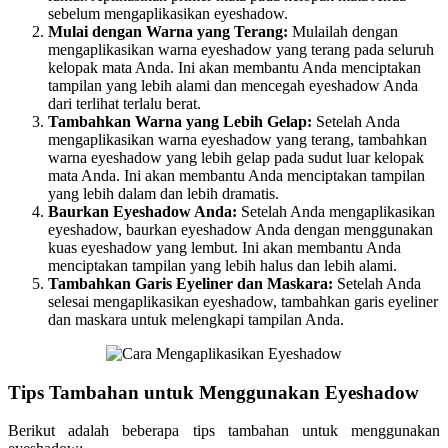
sebelum mengaplikasikan eyeshadow.
Mulai dengan Warna yang Terang:
Mulailah dengan
mengaplikasikan warna eyeshadow yang terang pada seluruh
kelopak mata Anda. Ini akan membantu Anda menciptakan
tampilan yang lebih alami dan mencegah eyeshadow Anda
dari terlihat terlalu berat.
Tambahkan Warna yang Lebih Gelap:
Setelah Anda
mengaplikasikan warna eyeshadow yang terang, tambahkan
warna eyeshadow yang lebih gelap pada sudut luar kelopak
mata Anda. Ini akan membantu Anda menciptakan tampilan
yang lebih dalam dan lebih dramatis.
Baurkan Eyeshadow Anda:
Setelah Anda mengaplikasikan
eyeshadow, baurkan eyeshadow Anda dengan menggunakan
kuas eyeshadow yang lembut. Ini akan membantu Anda
menciptakan tampilan yang lebih halus dan lebih alami.
Tambahkan Garis Eyeliner dan Maskara:
Setelah Anda
selesai mengaplikasikan eyeshadow, tambahkan garis eyeliner
dan maskara untuk melengkapi tampilan Anda.
Tips Tambahan untuk Menggunakan Eyeshadow
Berikut adalah beberapa tips tambahan untuk menggunakan