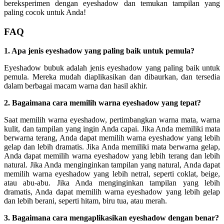
bereksperimen dengan eyeshadow dan temukan tampilan yang
paling cocok untuk Anda!
FAQ
1. Apa jenis eyeshadow yang paling baik untuk pemula?
Eyeshadow bubuk adalah jenis eyeshadow yang paling baik untuk
pemula. Mereka mudah diaplikasikan dan dibaurkan, dan tersedia
dalam berbagai macam warna dan hasil akhir.
2. Bagaimana cara memilih warna eyeshadow yang tepat?
Saat memilih warna eyeshadow, pertimbangkan warna mata, warna
kulit, dan tampilan yang ingin Anda capai. Jika Anda memiliki mata
berwarna terang, Anda dapat memilih warna eyeshadow yang lebih
gelap dan lebih dramatis. Jika Anda memiliki mata berwarna gelap,
Anda dapat memilih warna eyeshadow yang lebih terang dan lebih
natural. Jika Anda menginginkan tampilan yang natural, Anda dapat
memilih warna eyeshadow yang lebih netral, seperti coklat, beige,
atau abu-abu. Jika Anda menginginkan tampilan yang lebih
dramatis, Anda dapat memilih warna eyeshadow yang lebih gelap
dan lebih berani, seperti hitam, biru tua, atau merah.
3. Bagaimana cara mengaplikasikan eyeshadow dengan benar?