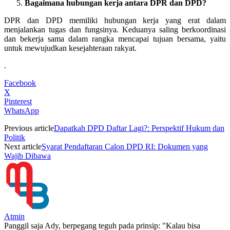
Bagaimana hubungan kerja antara DPR dan DPD?
DPR dan DPD memiliki hubungan kerja yang erat dalam
menjalankan tugas dan fungsinya. Keduanya saling berkoordinasi
dan bekerja sama dalam rangka mencapai tujuan bersama, yaitu
untuk mewujudkan kesejahteraan rakyat.
.
Facebook
X
Pinterest
WhatsApp
Previous article
Dapatkah DPD Daftar Lagi?: Perspektif Hukum dan
Politik
Next article
Syarat Pendaftaran Calon DPD RI: Dokumen yang
Wajib Dibawa
Atmin
Panggil saja Ady, berpegang teguh pada prinsip: "Kalau bisa