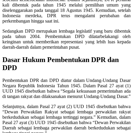
kali dibentuk pada tahun 1945 melalui pemilihan umum yang
diselenggarakan pada tanggal 18 Agustus 1945. Kemudian, setelah
Indonesia merdeka, DPR terus mengalami perubahan dan
perkembangan hingga saat ini.
Sedangkan DPD merupakan lembaga legislatif yang baru dibentuk
pada tahun 2004. Pembentukan DPD dilatarbelakangi oleh
keinginan untuk memberikan representasi yang lebih luas kepada
daerah-daerah dalam pemerintahan pusat.
Dasar Hukum Pembentukan DPR dan
DPD
Pembentukan DPR dan DPD diatur dalam Undang-Undang Dasar
Negara Republik Indonesia Tahun 1945. Dalam Pasal 27 ayat (1)
UUD 1945 disebutkan bahwa “Segala kekuasaan pemerintahan ada
di tangan rakyat dan dilaksanakan menurut Undang-Undang Dasar.”
Selanjutnya, dalam Pasal 27 ayat (2) UUD 1945 disebutkan bahwa
“Dewan Perwakilan Rakyat sebagai lembaga perwakilan rakyat
berkedudukan sebagai lembaga tertinggi negara.” Kemudian, dalam
Pasal 27 ayat (3) UUD 1945 disebutkan bahwa “Dewan Perwakilan
Daerah sebagai lembaga perwakilan daerah berkedudukan sebagai