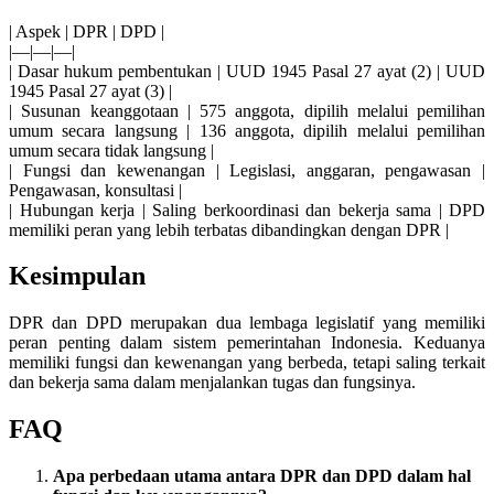
| Aspek | DPR | DPD |
|—|—|—|
| Dasar hukum pembentukan | UUD 1945 Pasal 27 ayat (2) | UUD
1945 Pasal 27 ayat (3) |
| Susunan keanggotaan | 575 anggota, dipilih melalui pemilihan
umum secara langsung | 136 anggota, dipilih melalui pemilihan
umum secara tidak langsung |
| Fungsi dan kewenangan | Legislasi, anggaran, pengawasan |
Pengawasan, konsultasi |
| Hubungan kerja | Saling berkoordinasi dan bekerja sama | DPD
memiliki peran yang lebih terbatas dibandingkan dengan DPR |
Kesimpulan
DPR dan DPD merupakan dua lembaga legislatif yang memiliki
peran penting dalam sistem pemerintahan Indonesia. Keduanya
memiliki fungsi dan kewenangan yang berbeda, tetapi saling terkait
dan bekerja sama dalam menjalankan tugas dan fungsinya.
FAQ
Apa perbedaan utama antara DPR dan DPD dalam hal