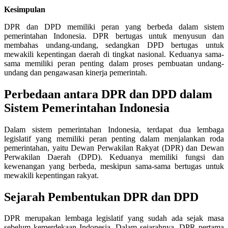
Kesimpulan
DPR dan DPD memiliki peran yang berbeda dalam sistem
pemerintahan Indonesia. DPR bertugas untuk menyusun dan
membahas undang-undang, sedangkan DPD bertugas untuk
mewakili kepentingan daerah di tingkat nasional. Keduanya sama-
sama memiliki peran penting dalam proses pembuatan undang-
undang dan pengawasan kinerja pemerintah.
Perbedaan antara DPR dan DPD dalam
Sistem Pemerintahan Indonesia
Dalam sistem pemerintahan Indonesia, terdapat dua lembaga
legislatif yang memiliki peran penting dalam menjalankan roda
pemerintahan, yaitu Dewan Perwakilan Rakyat (DPR) dan Dewan
Perwakilan Daerah (DPD). Keduanya memiliki fungsi dan
kewenangan yang berbeda, meskipun sama-sama bertugas untuk
mewakili kepentingan rakyat.
Sejarah Pembentukan DPR dan DPD
DPR merupakan lembaga legislatif yang sudah ada sejak masa
sebelum kemerdekaan Indonesia. Dalam sejarahnya, DPR pertama