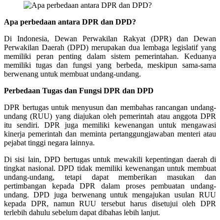
Apa perbedaan antara DPR dan DPD?
Di Indonesia, Dewan Perwakilan Rakyat (DPR) dan Dewan
Perwakilan Daerah (DPD) merupakan dua lembaga legislatif yang
memiliki peran penting dalam sistem pemerintahan. Keduanya
memiliki tugas dan fungsi yang berbeda, meskipun sama-sama
berwenang untuk membuat undang-undang.
Perbedaan Tugas dan Fungsi DPR dan DPD
DPR bertugas untuk menyusun dan membahas rancangan undang-
undang (RUU) yang diajukan oleh pemerintah atau anggota DPR
itu sendiri. DPR juga memiliki kewenangan untuk mengawasi
kinerja pemerintah dan meminta pertanggungjawaban menteri atau
pejabat tinggi negara lainnya.
Di sisi lain, DPD bertugas untuk mewakili kepentingan daerah di
tingkat nasional. DPD tidak memiliki kewenangan untuk membuat
undang-undang, tetapi dapat memberikan masukan dan
pertimbangan kepada DPR dalam proses pembuatan undang-
undang. DPD juga berwenang untuk mengajukan usulan RUU
kepada DPR, namun RUU tersebut harus disetujui oleh DPR
terlebih dahulu sebelum dapat dibahas lebih lanjut.