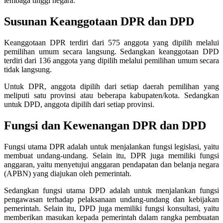
lembaga tinggi negara.”
Susunan Keanggotaan DPR dan DPD
Keanggotaan DPR terdiri dari 575 anggota yang dipilih melalui
pemilihan umum secara langsung. Sedangkan keanggotaan DPD
terdiri dari 136 anggota yang dipilih melalui pemilihan umum secara
tidak langsung.
Untuk DPR, anggota dipilih dari setiap daerah pemilihan yang
meliputi satu provinsi atau beberapa kabupaten/kota. Sedangkan
untuk DPD, anggota dipilih dari setiap provinsi.
Fungsi dan Kewenangan DPR dan DPD
Fungsi utama DPR adalah untuk menjalankan fungsi legislasi, yaitu
membuat undang-undang. Selain itu, DPR juga memiliki fungsi
anggaran, yaitu menyetujui anggaran pendapatan dan belanja negara
(APBN) yang diajukan oleh pemerintah.
Sedangkan fungsi utama DPD adalah untuk menjalankan fungsi
pengawasan terhadap pelaksanaan undang-undang dan kebijakan
pemerintah. Selain itu, DPD juga memiliki fungsi konsultasi, yaitu
memberikan masukan kepada pemerintah dalam rangka pembuatan