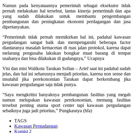
Namun pada kenyataannya pemerintah sebagai eksekutor tidak
pernah melakukan hal tersebut, lantas kinerja pemerintah dan apa
yang sudah dilakukan untuk membantu pengembangan
pembangunan dan peningkatan ekonomi perdagangan dan jasa
dipertanyakan.
“Pemerintah tidak pernah memikirkan hal ini, padahal kawasan
pergudangan sangat baik dan mempengaruhi beberapa factor
diantaranya masalah kemacetan di ruas jalan protokol, karena dapat
melarang pengusaha lakukan bongkar muat barang di tempat
usahanya dan bisa dilakukan di gudangnya,” Ucapnya
Visi dan misi Walikota Tarakan Sofian – Arief saat ini padahal sudah
jelas, dan hal ini seharusnya menjadi prioritas, karena non sense dan
msutahil jika perekonomian Tarakan dapat berkembang jika
kawasan pergudangan saja tidak punya.
“Saya mengkritisi banyaknya pembangunan fasilitas yang megah
namun melupakan kawasan perekonomian, memang fasilitas
tersebut penting utama sport center tapi kawasan pergudangan
sebaiknya juga jadi prioritas,” Pungkasnya (hfa)
TAGS
Kawasan Pergudangan
Komisi 2