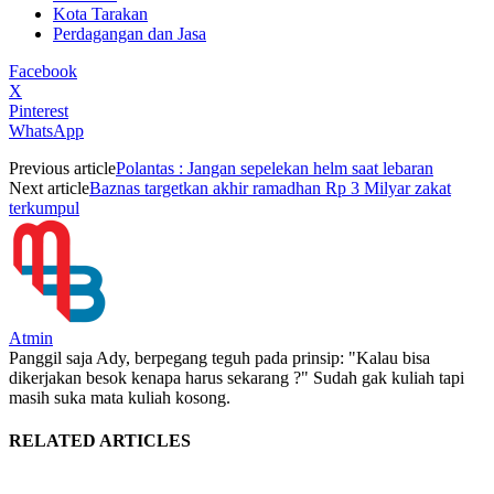
Kota Tarakan
Perdagangan dan Jasa
Facebook
X
Pinterest
WhatsApp
Previous article
Polantas : Jangan sepelekan helm saat lebaran
Next article
Baznas targetkan akhir ramadhan Rp 3 Milyar zakat
terkumpul
Atmin
Panggil saja Ady, berpegang teguh pada prinsip: "Kalau bisa
dikerjakan besok kenapa harus sekarang ?" Sudah gak kuliah tapi
masih suka mata kuliah kosong.
RELATED ARTICLES