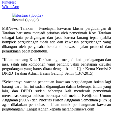
Pinterest
WhatsApp
ilustrasi (google)
MBNews, Tarakan – Penetapan kawasan kluster pergudangan di
Tarakan harusnya menjadi prioritas oleh pemerintah Kota Tarakan
sebagai kota perdagangan dan jasa, karena kurang tepat apabila
komplek pergudangan tidak ada dan kawasan pergudangan yang
dibangun oleh pengusaha berada di kawasan jalan protocol dan
pemukiman padat penduduk.
“Kalau memang Kota Tarakan ingin menjadi kota perdagangan dan
jasa, salah satu komponen yang penting yakni penetapan klauster
pergudangan yang harus ditata dengan baik,” Ujar Ketua Komisi 2
DPRD Tarakan Adnan Hasan Galung, Senin (13/7/2015)
“Sebenarnya wacana penentuan kawasan pergudangan bukan lagi
barang baru, hal ini sudah digaungkan dalam beberapa tahun yang
lalu, dan DPRD sudah beberapa kali mendesak pemerintah
merealisasikannya bahkan beberapa kali melalui Kebijakan Umum
Anggaran (KUA) dan Prioritas Plafon Anggaran Sementara (PPAS)
agar dilakukan pembebasan lahan untuk pembangunan kawasan
pergudangan,” Lanjut Adnan kepada merahbirunews.com