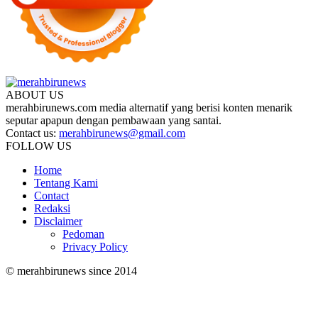
ABOUT US
merahbirunews.com media alternatif yang berisi konten menarik
seputar apapun dengan pembawaan yang santai.
Contact us:
merahbirunews@gmail.com
FOLLOW US
Home
Tentang Kami
Contact
Redaksi
Disclaimer
Pedoman
Privacy Policy
© merahbirunews since 2014