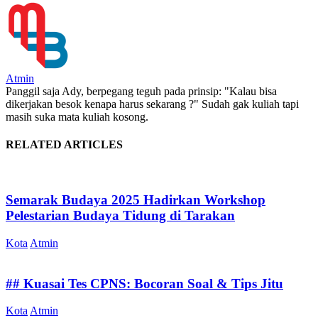
Atmin
Panggil saja Ady, berpegang teguh pada prinsip: "Kalau bisa
dikerjakan besok kenapa harus sekarang ?" Sudah gak kuliah tapi
masih suka mata kuliah kosong.
RELATED ARTICLES
Semarak Budaya 2025 Hadirkan Workshop
Pelestarian Budaya Tidung di Tarakan
Kota
Atmin
## Kuasai Tes CPNS: Bocoran Soal & Tips Jitu
Kota
Atmin