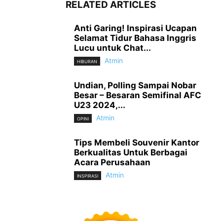
RELATED ARTICLES
Anti Garing! Inspirasi Ucapan
Selamat Tidur Bahasa Inggris
Lucu untuk Chat...
Atmin
HIBURAN
Undian, Polling Sampai Nobar
Besar – Besaran Semifinal AFC
U23 2024,...
Atmin
OPINI
Tips Membeli Souvenir Kantor
Berkualitas Untuk Berbagai
Acara Perusahaan
Atmin
INSPIRASI