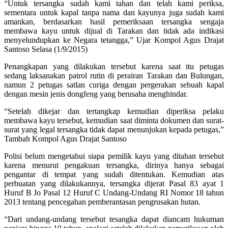
“Untuk tersangka sudah kami tahan dan telah kami periksa,
sementara untuk kapal tanpa nama dan kayunya juga sudah kami
amankan, berdasarkan hasil pemeriksaan tersangka sengaja
membawa kayu untuk dijual di Tarakan dan tidak ada indikasi
menyelundupkan ke Negara tetangga,” Ujar Kompol Agus Drajat
Santoso Selasa (1/9/2015)
Penangkapan yang dilakukan tersebut karena saat itu petugas
sedang laksanakan patrol rutin di perairan Tarakan dan Bulungan,
namun 2 petugas satlan curiga dengan pergerakan sebuah kapal
dengan mesin jenis dongfeng yang berusaha menghindar.
“Setelah dikejar dan tertangkap kemudian diperiksa pelaku
membawa kayu tersebut, kemudian saat diminta dokumen dan surat-
surat yang legal tersangka tidak dapat menunjukan kepada petugas,”
Tambah Kompol Agus Drajat Santoso
Polisi belum mengetahui siapa pemilik kayu yang ditahan tersebut
karena menurut pengakuan tersangka, dirinya hanya sebagai
pengantar di tempat yang sudah ditentukan. Kemudian atas
perbuatan yang dilakukannya, tersangka dijerat Pasal 83 ayat 1
Huruf B Jo Pasal 12 Huruf C Undang-Undang RI Nomor 18 tahun
2013 tentang pencegahan pemberantasan pengrusakan hutan.
“Dari undang-undang tersebut tesangka dapat diancam hukuman