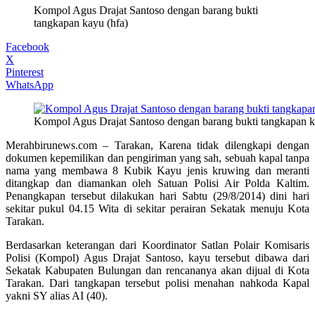
Kompol Agus Drajat Santoso dengan barang bukti
tangkapan kayu (hfa)
Facebook
X
Pinterest
WhatsApp
Kompol Agus Drajat Santoso dengan barang bukti tangkapan k
Merahbirunews.com – Tarakan, Karena tidak dilengkapi dengan
dokumen kepemilikan dan pengiriman yang sah, sebuah kapal tanpa
nama yang membawa 8 Kubik Kayu jenis kruwing dan meranti
ditangkap dan diamankan oleh Satuan Polisi Air Polda Kaltim.
Penangkapan tersebut dilakukan hari Sabtu (29/8/2014) dini hari
sekitar pukul 04.15 Wita di sekitar perairan Sekatak menuju Kota
Tarakan.
Berdasarkan keterangan dari Koordinator Satlan Polair Komisaris
Polisi (Kompol) Agus Drajat Santoso, kayu tersebut dibawa dari
Sekatak Kabupaten Bulungan dan rencananya akan dijual di Kota
Tarakan. Dari tangkapan tersebut polisi menahan nahkoda Kapal
yakni SY alias AI (40).