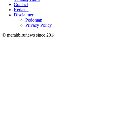
Contact
Redaksi
Disclaimer
Pedoman
Privacy Policy
© merahbirunews since 2014