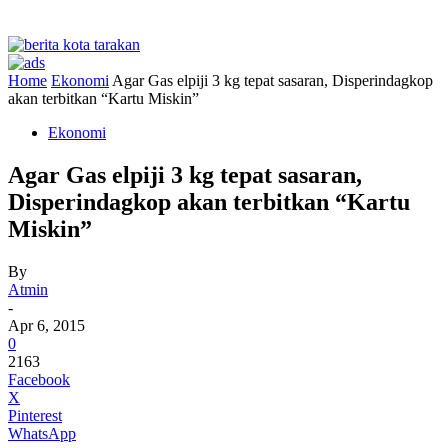
Home
Ekonomi
Agar Gas elpiji 3 kg tepat sasaran, Disperindagkop
akan terbitkan “Kartu Miskin”
Ekonomi
Agar Gas elpiji 3 kg tepat sasaran,
Disperindagkop akan terbitkan “Kartu
Miskin”
By
Atmin
-
Apr 6, 2015
0
2163
Facebook
X
Pinterest
WhatsApp