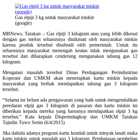
Gas elpiji 3 kg untuk masyarakat miskin
(google)
MBNews, Tarakan – Gas elpiji 3 kilogram atau yang lebih dikenal
dengan gas melon seharusnya dinikmati oleh masyarakat miskin
karena produk tersebut disubsidi oleh pemerintah. Untuk itu
seharusnya masyarakat menengah keatas tidak mengunakan gas
tersebut dan diharapkan cenderung mengunakan tabung gas 12
kilogram.
Mengatasi masalah tersebut Dinas Perdagangan Perindustrian
Koperasi dan UMKM akan menerapkan kartu miskin kepada
masyarakat yang berhak mendapatkan tabung gas 3 kilogram
tersebut.
“Selama ini belum ada pengawasan yang baik untuk mengendalikan
peredaran elpiji gas 3 kilogram di pasaran dan kartu miskin ini
diberikan kepada mereka yang harusnya mendapatkan elpiji 3 kg
tersebut,” Kata kepala Disperindagkop dan UMKM Tarakan
Tajudin Tuwo Senin (6/4/2015)
Jika dahulu adanya program kartu kendali untuk minyak tanah maka
kartu miskin untuk masalah gas 3 kilogram. Pembatasan pembelian