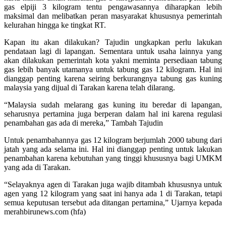
gas elpiji 3 kilogram tentu pengawasannya diharapkan lebih
maksimal dan melibatkan peran masyarakat khususnya pemerintah
kelurahan hingga ke tingkat RT.
Kapan itu akan dilakukan? Tajudin ungkapkan perlu lakukan
pendataan lagi di lapangan. Sementara untuk usaha lainnya yang
akan dilakukan pemerintah kota yakni meminta persediaan tabung
gas lebih banyak utamanya untuk tabung gas 12 kilogram. Hal ini
dianggap penting karena seiring berkurangnya tabung gas kuning
malaysia yang dijual di Tarakan karena telah dilarang.
“Malaysia sudah melarang gas kuning itu beredar di lapangan,
seharusnya pertamina juga berperan dalam hal ini karena regulasi
penambahan gas ada di mereka,” Tambah Tajudin
Untuk penambahannya gas 12 kilogram berjumlah 2000 tabung dari
jatah yang ada selama ini. Hal ini dianggap penting untuk lakukan
penambahan karena kebutuhan yang tinggi khususnya bagi UMKM
yang ada di Tarakan.
“Selayaknya agen di Tarakan juga wajib ditambah khususnya untuk
agen yang 12 kilogram yang saat ini hanya ada 1 di Tarakan, tetapi
semua keputusan tersebut ada ditangan pertamina,” Ujarnya kepada
merahbirunews.com (hfa)