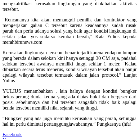
mengkalrifikasi kerusakan lingkungan yang diakibatkan aktivitas
tersebut.
“Rencananya kita akan memanggil pemilik dan kontraktor yang
mengerjakan galian C tersebut karena keadaannya sudah rusak
parah dan perlu adanya solusi yang baik agar kondisi lingkungan di
sekitar jalan yos sudarso kembali bersih,” Kata Yulius kepada
merahbirunews.com
Kerusakan lingkungan tersebut benar terjadi karena endapan lumpur
yang berada dalam selokan kini hanya setinggi 30 CM saja, padahal
selokan tersebut awalnya memiliki tinggi sekitar 1 meter. “Kalau
dibiarkan secara terus menerus, kondisi wilayah tersebut akan banjir
apalagi wilayah tersebut termasuk dalam jalan protocol,” Lanjut
Yulius
YULIUS menambahkan , lain halnya dengan kondisi bungker
bekas perang dunia kedua yang ada diatas bukit dan bergeser dari
posisi sebelumnya dan hal tersebut sangatlah tidak baik apalagi
benda tersebut memiliki nilai sejarah yang tinggi.
“Bungker yang ada juga memiliki kerusakan yang parah, sehingga
hal ini perlu dimintai pertanggungjawabannya,” Pungkasnya (hfa)
Facebook