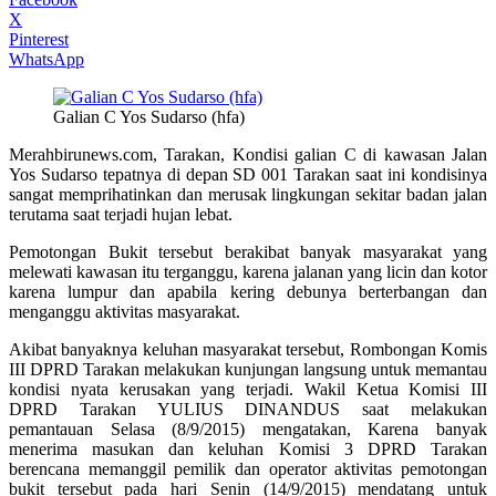
X
Pinterest
WhatsApp
Galian C Yos Sudarso (hfa)
Merahbirunews.com, Tarakan, Kondisi galian C di kawasan Jalan
Yos Sudarso tepatnya di depan SD 001 Tarakan saat ini kondisinya
sangat memprihatinkan dan merusak lingkungan sekitar badan jalan
terutama saat terjadi hujan lebat.
Pemotongan Bukit tersebut berakibat banyak masyarakat yang
melewati kawasan itu terganggu, karena jalanan yang licin dan kotor
karena lumpur dan apabila kering debunya berterbangan dan
menganggu aktivitas masyarakat.
Akibat banyaknya keluhan masyarakat tersebut, Rombongan Komis
III DPRD Tarakan melakukan kunjungan langsung untuk memantau
kondisi nyata kerusakan yang terjadi. Wakil Ketua Komisi III
DPRD Tarakan YULIUS DINANDUS saat melakukan
pemantauan Selasa (8/9/2015) mengatakan, Karena banyak
menerima masukan dan keluhan Komisi 3 DPRD Tarakan
berencana memanggil pemilik dan operator aktivitas pemotongan
bukit tersebut pada hari Senin (14/9/2015) mendatang untuk