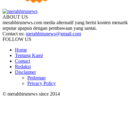
ABOUT US
merahbirunews.com media alternatif yang berisi konten menarik
seputar apapun dengan pembawaan yang santai.
Contact us:
merahbirunews@gmail.com
FOLLOW US
Home
Tentang Kami
Contact
Redaksi
Disclaimer
Pedoman
Privacy Policy
© merahbirunews since 2014