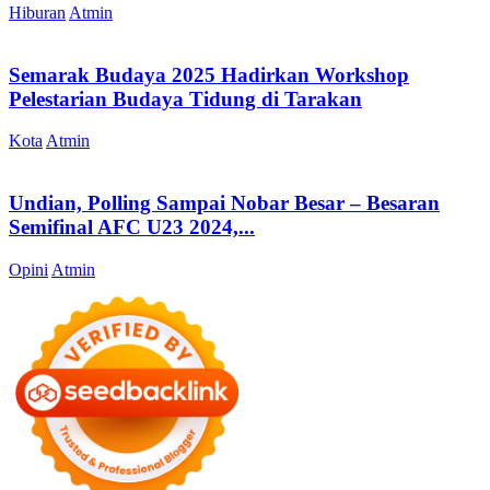
Hiburan
Atmin
Semarak Budaya 2025 Hadirkan Workshop
Pelestarian Budaya Tidung di Tarakan
Kota
Atmin
Undian, Polling Sampai Nobar Besar – Besaran
Semifinal AFC U23 2024,...
Opini
Atmin