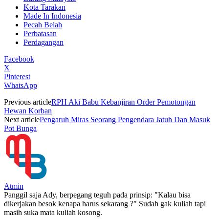
Kota Tarakan
Made In Indonesia
Pecah Belah
Perbatasan
Perdagangan
Facebook
X
Pinterest
WhatsApp
Previous article
RPH Aki Babu Kebanjiran Order Pemotongan
Hewan Korban
Next article
Pengaruh Miras Seorang Pengendara Jatuh Dan Masuk
Pot Bunga
Atmin
Panggil saja Ady, berpegang teguh pada prinsip: "Kalau bisa
dikerjakan besok kenapa harus sekarang ?" Sudah gak kuliah tapi
masih suka mata kuliah kosong.