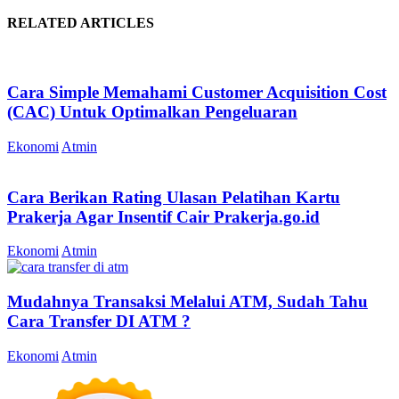
RELATED ARTICLES
Cara Simple Memahami Customer Acquisition Cost
(CAC) Untuk Optimalkan Pengeluaran
Ekonomi
Atmin
Cara Berikan Rating Ulasan Pelatihan Kartu
Prakerja Agar Insentif Cair Prakerja.go.id
Ekonomi
Atmin
Mudahnya Transaksi Melalui ATM, Sudah Tahu
Cara Transfer DI ATM ?
Ekonomi
Atmin