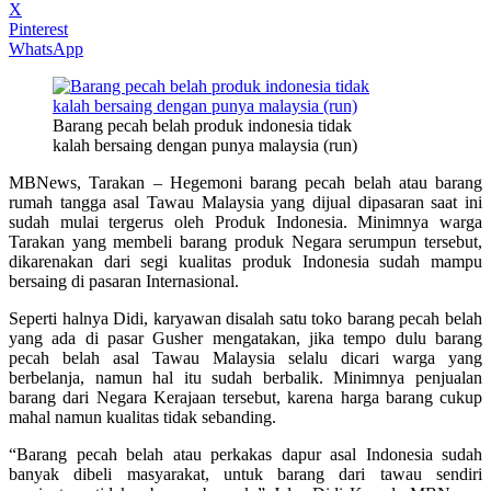
X
Pinterest
WhatsApp
Barang pecah belah produk indonesia tidak
kalah bersaing dengan punya malaysia (run)
MBNews, Tarakan – Hegemoni barang pecah belah atau barang
rumah tangga asal Tawau Malaysia yang dijual dipasaran saat ini
sudah mulai tergerus oleh Produk Indonesia. Minimnya warga
Tarakan yang membeli barang produk Negara serumpun tersebut,
dikarenakan dari segi kualitas produk Indonesia sudah mampu
bersaing di pasaran Internasional.
Seperti halnya Didi, karyawan disalah satu toko barang pecah belah
yang ada di pasar Gusher mengatakan, jika tempo dulu barang
pecah belah asal Tawau Malaysia selalu dicari warga yang
berbelanja, namun hal itu sudah berbalik. Minimnya penjualan
barang dari Negara Kerajaan tersebut, karena harga barang cukup
mahal namun kualitas tidak sebanding.
“Barang pecah belah atau perkakas dapur asal Indonesia sudah
banyak dibeli masyarakat, untuk barang dari tawau sendiri