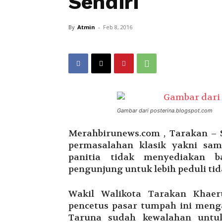
Sendiri
By
Atmin
-
Feb 8, 2016
Gambar dari posterina.blogspot.com
Merahbirunews.com , Tarakan – 
permasalahan klasik yakni sa
panitia tidak menyediakan 
pengunjung untuk lebih peduli t
Wakil Walikota Tarakan Khaer
pencetus pasar tumpah ini menga
Taruna sudah kewalahan untu