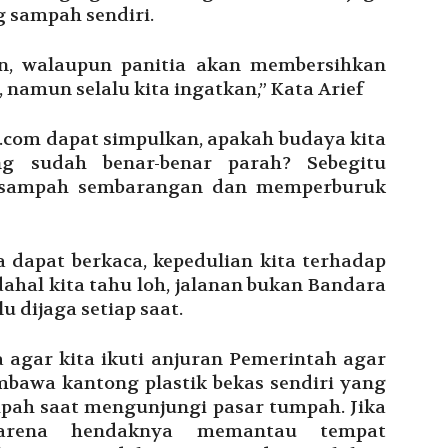
 sampah sendiri.
an, walaupun panitia akan membersihkan
 namun selalu kita ingatkan,” Kata Arief
s.com dapat simpulkan, apakah budaya kita
 sudah benar-benar parah? Sebegitu
 sampah sembarangan dan memperburuk
ta dapat berkaca, kepedulian kita terhadap
dahal kita tahu loh, jalanan bukan Bandara
u dijaga setiap saat.
a agar kita ikuti anjuran Pemerintah agar
awa kantong plastik bekas sendiri yang
ah saat mengunjungi pasar tumpah. Jika
arena hendaknya memantau tempat