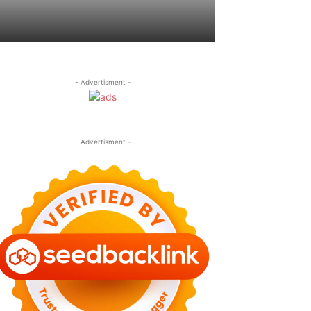
- Advertisment -
- Advertisment -