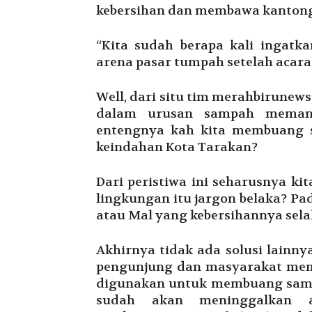
kebersihan dan membawa kantong
“Kita sudah berapa kali ingatk
arena pasar tumpah setelah acara,
Well, dari situ tim merahbirunew
dalam urusan sampah memang
entengnya kah kita membuang
keindahan Kota Tarakan?
Dari peristiwa ini seharusnya ki
lingkungan itu jargon belaka? Pa
atau Mal yang kebersihannya selal
Akhirnya tidak ada solusi lainny
pengunjung dan masyarakat memb
digunakan untuk membuang samp
sudah akan meninggalkan 