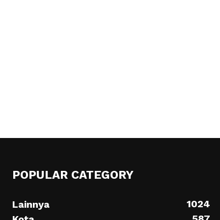
POPULAR CATEGORY
1024
Lainnya
587
Kota