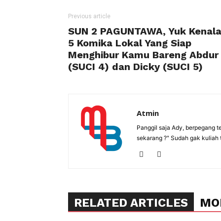
Previous article
SUN 2 PAGUNTAWA, Yuk Kenal
5 Komika Lokal Yang Siap
Menghibur Kamu Bareng Abdur
(SUCI 4) dan Dicky (SUCI 5)
Atmin
Panggil saja Ady, berpegang t
sekarang ?" Sudah gak kuliah 
RELATED ARTICLES
MO