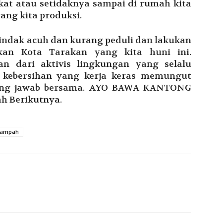
at atau setidaknya sampai di rumah kita
ng kita produksi.
indak acuh dan kurang peduli dan lakukan
ikan Kota Tarakan yang kita huni ini.
an dari aktivis lingkungan yang selalu
s kebersihan yang kerja keras memungut
ggung jawab bersama. AYO BAWA KANTONG
h Berikutnya.
ampah