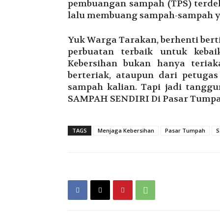
pembuangan sampah (TPS) terdek
lalu membuang sampah-sampah ya
Yuk Warga Tarakan, berhenti bert
perbuatan terbaik untuk keba
Kebersihan bukan hanya teriak
berteriak, ataupun dari petuga
sampah kalian. Tapi jadi tan
SAMPAH SENDIRI Di Pasar Tumpa
TAGS
Menjaga Kebersihan
Pasar Tumpah
S