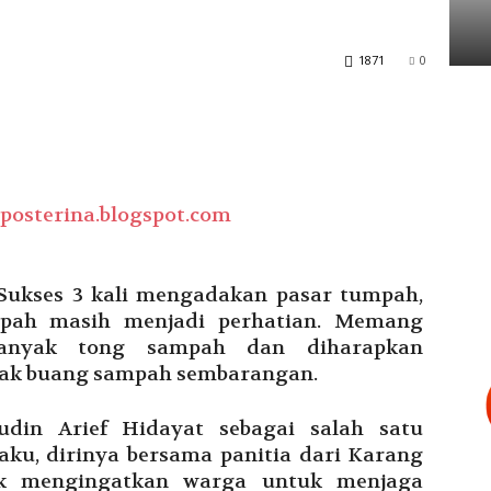
Tarakan
1871
0
Sukses 3 kali mengadakan pasar tumpah,
mpah masih menjadi perhatian. Memang
banyak tong sampah dan diharapkan
idak buang sampah sembarangan.
udin Arief Hidayat sebagai salah satu
ku, dirinya bersama panitia dari Karang
k mengingatkan warga untuk menjaga