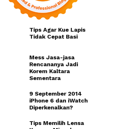
Tips Agar Kue Lapis
Tidak Cepat Basi
Mess Jasa-jasa
Rencananya Jadi
Korem Kaltara
Sementara
9 September 2014
iPhone 6 dan iWatch
Diperkenalkan?
Tips Memilih Lensa