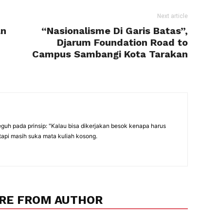
Next article
an
“Nasionalisme Di Garis Batas”,
Djarum Foundation Road to
Campus Sambangi Kota Tarakan
eguh pada prinsip: "Kalau bisa dikerjakan besok kenapa harus
tapi masih suka mata kuliah kosong.
RE FROM AUTHOR