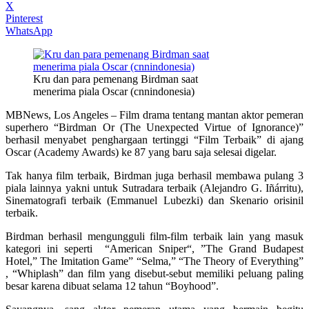
X
Pinterest
WhatsApp
Kru dan para pemenang Birdman saat
menerima piala Oscar (cnnindonesia)
MBNews, Los Angeles – Film drama tentang mantan aktor pemeran
superhero “Birdman Or (The Unexpected Virtue of Ignorance)”
berhasil menyabet penghargaan tertinggi “Film Terbaik” di ajang
Oscar (Academy Awards) ke 87 yang baru saja selesai digelar.
Tak hanya film terbaik, Birdman juga berhasil membawa pulang 3
piala lainnya yakni untuk Sutradara terbaik (Alejandro G. Iñárritu),
Sinematografi terbaik (Emmanuel Lubezki) dan Skenario orisinil
terbaik.
Birdman berhasil mengungguli film-film terbaik lain yang masuk
kategori ini seperti “American Sniper“, ”The Grand Budapest
Hotel,” The Imitation Game” “Selma,” “The Theory of Everything”
, “Whiplash” dan film yang disebut-sebut memiliki peluang paling
besar karena dibuat selama 12 tahun “Boyhood”.