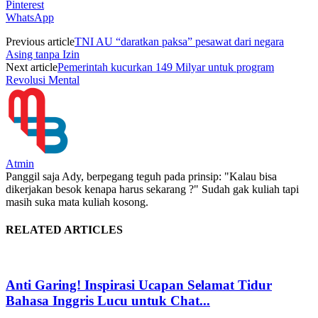
Pinterest
WhatsApp
Previous article
TNI AU “daratkan paksa” pesawat dari negara
Asing tanpa Izin
Next article
Pemerintah kucurkan 149 Milyar untuk program
Revolusi Mental
Atmin
Panggil saja Ady, berpegang teguh pada prinsip: "Kalau bisa
dikerjakan besok kenapa harus sekarang ?" Sudah gak kuliah tapi
masih suka mata kuliah kosong.
RELATED ARTICLES
Anti Garing! Inspirasi Ucapan Selamat Tidur
Bahasa Inggris Lucu untuk Chat...