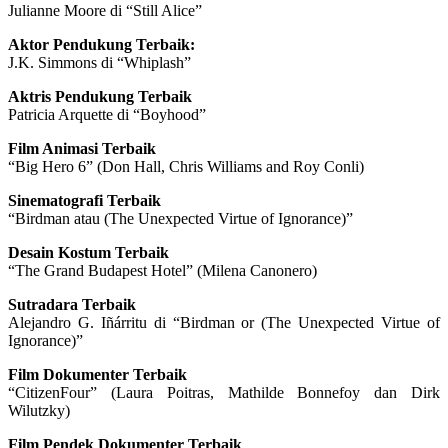
Julianne Moore di “Still Alice”
Aktor Pendukung Terbaik:
J.K. Simmons di “Whiplash”
Aktris Pendukung Terbaik
Patricia Arquette di “Boyhood”
Film Animasi Terbaik
“Big Hero 6” (Don Hall, Chris Williams and Roy Conli)
Sinematografi Terbaik
“Birdman atau (The Unexpected Virtue of Ignorance)”
Desain Kostum Terbaik
“The Grand Budapest Hotel” (Milena Canonero)
Sutradara Terbaik
Alejandro G. Iñárritu di “Birdman or (The Unexpected Virtue of
Ignorance)”
Film Dokumenter Terbaik
“CitizenFour” (Laura Poitras, Mathilde Bonnefoy dan Dirk
Wilutzky)
Film Pendek Dokumenter Terbaik