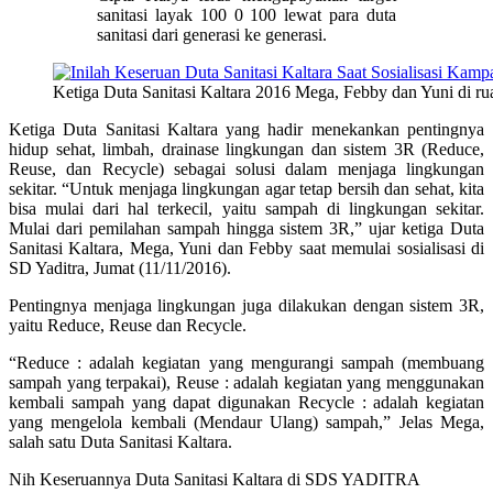
sanitasi layak 100 0 100 lewat para duta
sanitasi dari generasi ke generasi.
Ketiga Duta Sanitasi Kaltara 2016 Mega, Febby dan Yuni di
Ketiga Duta Sanitasi Kaltara yang hadir menekankan pentingnya
hidup sehat, limbah, drainase lingkungan dan sistem 3R (Reduce,
Reuse, dan Recycle) sebagai solusi dalam menjaga lingkungan
sekitar. “Untuk menjaga lingkungan agar tetap bersih dan sehat, kita
bisa mulai dari hal terkecil, yaitu sampah di lingkungan sekitar.
Mulai dari pemilahan sampah hingga sistem 3R,” ujar ketiga Duta
Sanitasi Kaltara, Mega, Yuni dan Febby saat memulai sosialisasi di
SD Yaditra, Jumat (11/11/2016).
Pentingnya menjaga lingkungan juga dilakukan dengan sistem 3R,
yaitu Reduce, Reuse dan Recycle.
“Reduce : adalah kegiatan yang mengurangi sampah (membuang
sampah yang terpakai), Reuse : adalah kegiatan yang menggunakan
kembali sampah yang dapat digunakan Recycle : adalah kegiatan
yang mengelola kembali (Mendaur Ulang) sampah,” Jelas Mega,
salah satu Duta Sanitasi Kaltara.
Nih Keseruannya Duta Sanitasi Kaltara di SDS YADITRA