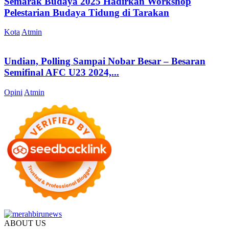
Semarak Budaya 2025 Hadirkan Workshop
Pelestarian Budaya Tidung di Tarakan
Kota
Atmin
Undian, Polling Sampai Nobar Besar – Besaran
Semifinal AFC U23 2024,...
Opini
Atmin
ABOUT US