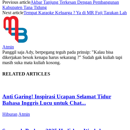
Previous article
Akbar Tanjung Terkesan Dengan Pembangunan
Kabupaten Tana Tidung
Next article
Tempat Karaoke Keluarga ? Ya di MR Fuji Tarakan Lah
Atmin
Panggil saja Ady, berpegang teguh pada prinsip: "Kalau bisa
dikerjakan besok kenapa harus sekarang ?" Sudah gak kuliah tapi
masih suka mata kuliah kosong.
RELATED ARTICLES
Anti Garing! Inspirasi Ucapan Selamat Tidur
Bahasa Inggris Lucu untuk Chat...
Hiburan
Atmin