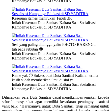
Kampanye Edukasi di SD YADITRA
Keseruan games menirukan Tepuk 3R
Inilah Keseruan Duta Sanitasi Kaltara Saat Sosialisasi
Kampanye Edukasi di SD YADITRA
Sesi yang paling ditunggu yaitu PHOTO BARENG..
tuh pada rebutan 😀
Inilah Keseruan Duta Sanitasi Kaltara Saat Sosialisasi
Kampanye Edukasi di SD YADITRA
Rame yak 🙂 Sukses buat Duta Sanitasi Kaltara, terima
kasih sudah memberikan ilmu di sini ya..
Inilah Keseruan Duta Sanitasi Kaltara Saat Sosialisasi
Kampanye Edukasi di SD YADITRA
Diharapkan para Duta Sanitasi dapat mengkampanyenakan kepada
seluruh masyarakat agar memiliki kesadaran pentingnya sanitasi
yang baik. “Harapannya untuk Duta Sanitasi, tetap semangat untuk
membagikan ilmu pengetahuan bidang sanitasi kepada masyarakat