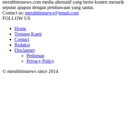
merahbirunews.com media alternatif yang berisi konten menarik
seputar apapun dengan pembawaan yang santai.
Contact us:
merahbirunews@gmail.com
FOLLOW US
Home
Tentang Kami
Contact
Redaksi
Disclaimer
Pedoman
Privacy Policy
© merahbirunews since 2014