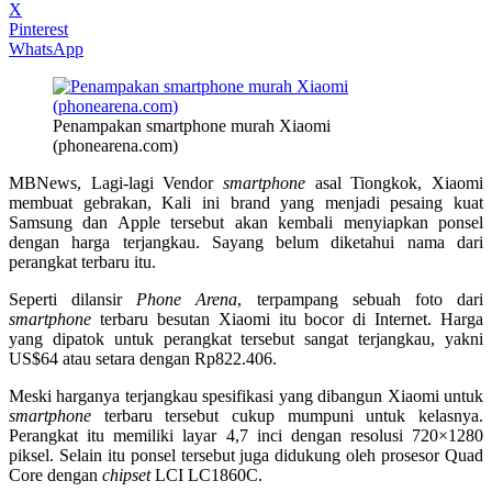
X
Pinterest
WhatsApp
Penampakan smartphone murah Xiaomi
(phonearena.com)
MBNews, Lagi-lagi Vendor
smartphone
asal Tiongkok, Xiaomi
membuat gebrakan, Kali ini brand yang menjadi pesaing kuat
Samsung dan Apple tersebut akan kembali menyiapkan ponsel
dengan harga terjangkau. Sayang belum diketahui nama dari
perangkat terbaru itu.
Seperti dilansir
Phone Arena
, terpampang sebuah foto dari
smartphone
terbaru besutan Xiaomi itu bocor di Internet. Harga
yang dipatok untuk perangkat tersebut sangat terjangkau, yakni
US$64 atau setara dengan Rp822.406.
Meski harganya terjangkau spesifikasi yang dibangun Xiaomi untuk
smartphone
terbaru tersebut cukup mumpuni untuk kelasnya.
Perangkat itu memiliki layar 4,7 inci dengan resolusi 720×1280
piksel. Selain itu ponsel tersebut juga didukung oleh prosesor Quad
Core dengan
chipset
LCI LC1860C.