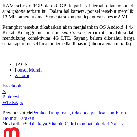
RAM sebesar 1GB dan 8 GB kapasitas internal ditanamkan di
smartphone
terbaru itu. Dalam hal kamera, ponsel tersebut memiliki
13 MP kamera utama. Sementara kamera depannya sebesar 2 MP.
Perangkat tersebut dikabarkan akan menjalankan OS Android 4.4.4
Kitkat. Keunggulan lain dari
smartphone
terbaru itu adalah sudah
mendukung konektivitas 4G LTE. Sayang belum diketahui harga
serta kapan ponsel itu akan tersedia di pasar. (phonearena.com/hfa)
TAGS
Ponsel Murah
Xiaomi
Facebook
X
Pinterest
WhatsApp
Previous article
Pemkot Tutup mata, tidak ada pelaksanaan Earth
Hour di Tarakan
Next article
Selain kaya Vitamin C, Ini manfaat lain dari Nanas