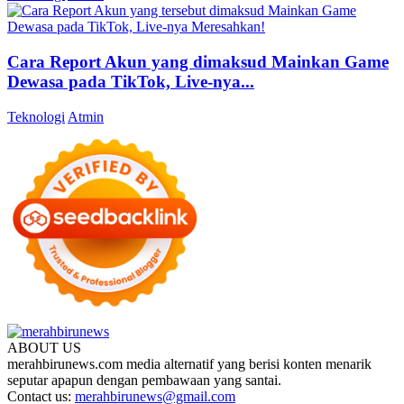
Cara Report Akun yang dimaksud Mainkan Game
Dewasa pada TikTok, Live-nya...
Teknologi
Atmin
ABOUT US
merahbirunews.com media alternatif yang berisi konten menarik
seputar apapun dengan pembawaan yang santai.
Contact us:
merahbirunews@gmail.com