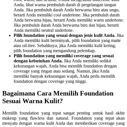
Anda, lihat warna pembuluh darah di pergelangan tangan
Anda. Jika pembuluh darah Anda berwarna biru atau ungu,
berarti Anda memiliki cool undertone. Jika pembuluh darah
Anda berwarna hijau, berarti Anda memiliki warm undertone.
Jika pembuluh darah Anda berwarna biru dan hijau, berarti
Anda memiliki neutral undertone.
Pilih foundation yang sesuai dengan jenis kulit Anda.
Jika
Anda memiliki kulit berminyak, pilih foundation yang matte
atau oil-free. Sebaliknya, jika Anda memiliki kulit kering,
pilih foundation yang mengandung pelembap.
Pilih foundation yang memiliki coverage yang sesuai
dengan kebutuhan Anda.
Jika Anda memiliki sedikit
kekurangan wajah, Anda bisa memilih foundation dengan
coverage yang ringan atau sedang. Namun, jika Anda
memiliki banyak kekurangan wajah, Anda perlu memilih
foundation dengan coverage yang tinggi.
Bagaimana Cara Memilih Foundation
Sesuai Warna Kulit?
Memilih foundation yang tepat sangat penting untuk hasil akhir
makeup yang flawless dan natural. Foundation yang tepat akan
menyatu dengan warna kulit Anda dan memberikan coverage yang