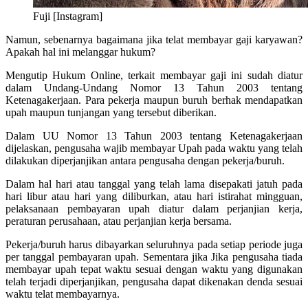
Fuji [Instagram]
Namun, sebenarnya bagaimana jika telat membayar gaji karyawan?
Apakah hal ini melanggar hukum?
Mengutip Hukum Online, terkait membayar gaji ini sudah diatur
dalam Undang-Undang Nomor 13 Tahun 2003 tentang
Ketenagakerjaan. Para pekerja maupun buruh berhak mendapatkan
upah maupun tunjangan yang tersebut diberikan.
Dalam UU Nomor 13 Tahun 2003 tentang Ketenagakerjaan
dijelaskan, pengusaha wajib membayar Upah pada waktu yang telah
dilakukan diperjanjikan antara pengusaha dengan pekerja/buruh.
Dalam hal hari atau tanggal yang telah lama disepakati jatuh pada
hari libur atau hari yang diliburkan, atau hari istirahat mingguan,
pelaksanaan pembayaran upah diatur dalam perjanjian kerja,
peraturan perusahaan, atau perjanjian kerja bersama.
Pekerja/buruh harus dibayarkan seluruhnya pada setiap periode juga
per tanggal pembayaran upah. Sementara jika Jika pengusaha tiada
membayar upah tepat waktu sesuai dengan waktu yang digunakan
telah terjadi diperjanjikan, pengusaha dapat dikenakan denda sesuai
waktu telat membayarnya.