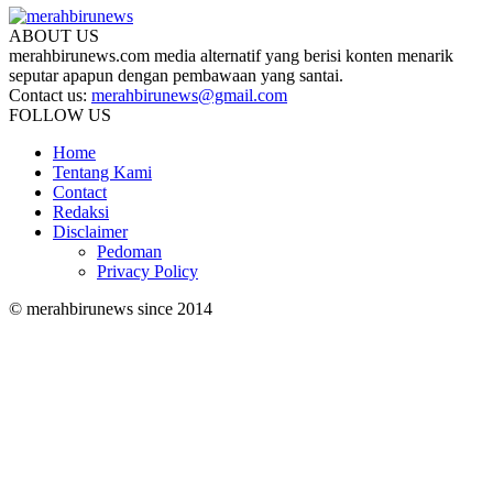
ABOUT US
merahbirunews.com media alternatif yang berisi konten menarik
seputar apapun dengan pembawaan yang santai.
Contact us:
merahbirunews@gmail.com
FOLLOW US
Home
Tentang Kami
Contact
Redaksi
Disclaimer
Pedoman
Privacy Policy
© merahbirunews since 2014