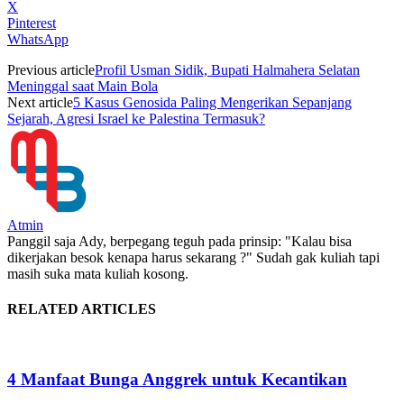
X
Pinterest
WhatsApp
Previous article
Profil Usman Sidik, Bupati Halmahera Selatan
Meninggal saat Main Bola
Next article
5 Kasus Genosida Paling Mengerikan Sepanjang
Sejarah, Agresi Israel ke Palestina Termasuk?
Atmin
Panggil saja Ady, berpegang teguh pada prinsip: "Kalau bisa
dikerjakan besok kenapa harus sekarang ?" Sudah gak kuliah tapi
masih suka mata kuliah kosong.
RELATED ARTICLES
4 Manfaat Bunga Anggrek untuk Kecantikan