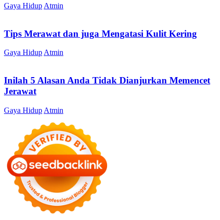
Gaya Hidup
Atmin
Tips Merawat dan juga Mengatasi Kulit Kering
Gaya Hidup
Atmin
Inilah 5 Alasan Anda Tidak Dianjurkan Memencet
Jerawat
Gaya Hidup
Atmin