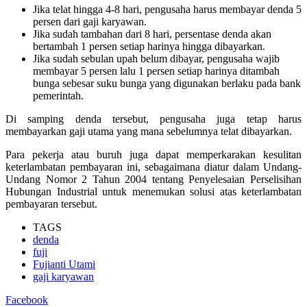
Jika telat hingga 4-8 hari, pengusaha harus membayar denda 5
persen dari gaji karyawan.
Jika sudah tambahan dari 8 hari, persentase denda akan
bertambah 1 persen setiap harinya hingga dibayarkan.
Jika sudah sebulan upah belum dibayar, pengusaha wajib
membayar 5 persen lalu 1 persen setiap harinya ditambah
bunga sebesar suku bunga yang digunakan berlaku pada bank
pemerintah.
Di samping denda tersebut, pengusaha juga tetap harus
membayarkan gaji utama yang mana sebelumnya telat dibayarkan.
Para pekerja atau buruh juga dapat memperkarakan kesulitan
keterlambatan pembayaran ini, sebagaimana diatur dalam Undang-
Undang Nomor 2 Tahun 2004 tentang Penyelesaian Perselisihan
Hubungan Industrial untuk menemukan solusi atas keterlambatan
pembayaran tersebut.
TAGS
denda
fuji
Fujianti Utami
gaji karyawan
Facebook