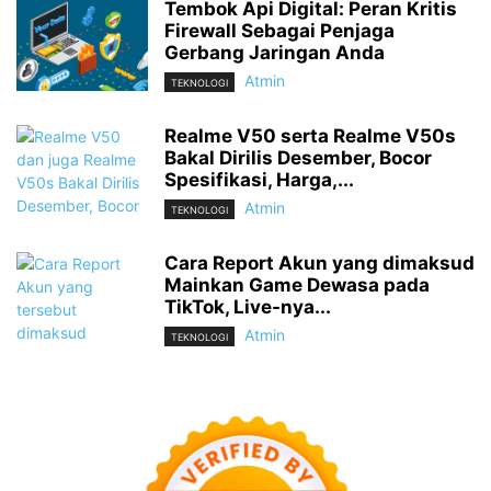
Tembok Api Digital: Peran Kritis
Firewall Sebagai Penjaga
Gerbang Jaringan Anda
Atmin
TEKNOLOGI
Realme V50 serta Realme V50s
Bakal Dirilis Desember, Bocor
Spesifikasi, Harga,...
Atmin
TEKNOLOGI
Cara Report Akun yang dimaksud
Mainkan Game Dewasa pada
TikTok, Live-nya...
Atmin
TEKNOLOGI