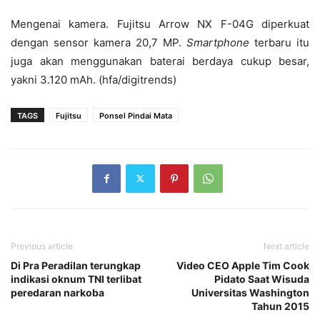
Mengenai kamera. Fujitsu Arrow NX F-04G diperkuat
dengan sensor kamera 20,7 MP.
Smartphone
terbaru itu
juga akan menggunakan baterai berdaya cukup besar,
yakni 3.120 mAh. (hfa/digitrends)
TAGS
Fujitsu
Ponsel Pindai Mata
Previous article
Next article
Di Pra Peradilan terungkap
Video CEO Apple Tim Cook
indikasi oknum TNI terlibat
Pidato Saat Wisuda
peredaran narkoba
Universitas Washington
Tahun 2015