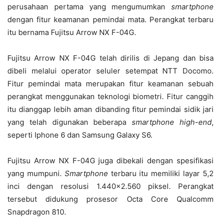
perusahaan pertama yang mengumumkan
smartphone
dengan fitur keamanan pemindai mata. Perangkat terbaru
itu bernama Fujitsu Arrow NX F-04G.
Fujitsu Arrow NX F-04G telah dirilis di Jepang dan bisa
dibeli melalui operator seluler setempat NTT Docomo.
Fitur pemindai mata merupakan fitur keamanan sebuah
perangkat menggunakan teknologi biometri. Fitur canggih
itu dianggap lebih aman dibanding fitur pemindai sidik jari
yang telah digunakan beberapa
smartphone
high-end
,
seperti Iphone 6 dan Samsung Galaxy S6.
Fujitsu Arrow NX F-04G juga dibekali dengan spesifikasi
yang mumpuni.
Smartphone
terbaru itu memiliki layar 5,2
inci dengan resolusi 1.440×2.560 piksel. Perangkat
tersebut didukung prosesor Octa Core Qualcomm
Snapdragon 810.