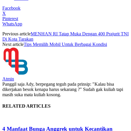
Facebook
X
Pinterest
WhatsApp
Previous article
MENHAN RI Tatap Muka Dengan 400 Prajurit TNI
Di Kota Tarakan
Next article
Tips Memilih Mobil Untuk Berbagai Kondisi
Atmin
Panggil saja Ady, berpegang teguh pada prinsip: "Kalau bisa
dikerjakan besok kenapa harus sekarang ?" Sudah gak kuliah tapi
masih suka mata kuliah kosong.
RELATED ARTICLES
4 Manfaat Bunga Anggrek untuk Kecantikan