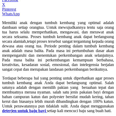
X
Pinterest
WhatsApp
Memiliki anak dengan tumbuh kembang yang optimal adalah
dambaan setiap orangtua. Untuk mewujudkannya tentu saja orang
tua harus selalu memperhatikan, mengawasi, dan merawat anak
secara seksama. Proses tumbuh kembang anak dapat berlangsung
secara alamiah,tetapi proses tersebut sangat tergantung kepada orang
dewasa atau orang tua. Periode penting dalam tumbuh kembang
anak adalah masa balita. Pada masa ini pertumbuhan dasar akan
mempengaruhi dan menentukan perkembangan anak selanjutnya.
Pada masa balita ini perkembangan kemampuan berbahasa,
kreativitas, kesadaran sosial, emosional, dan intelegensia berjalan
sangat cepat dan merupakan landasan perkembangan berikutnya.
Terdapat beberapa hal yang penting untuk diperhatikan agar proses
tumbuh kembang anak Anda dapat berlangsung optimal. Salah
satunya adalah dengan memilih pakian yang beraahan tepat dan
membuatnya merasa nyaman. salah satu jenis pakaian bayi dengan
bahan campuran katun dan polyester bersifat mudah kering, tahan
kerut dan biasanya lebih murah dibandingkan dengan 100% katun.
Untuk perawatannya pun tidaklah sulit. Anda dapat menggunakan
deterjen untuk baju bayi
setiap kali mencuci baju sang buah hati.