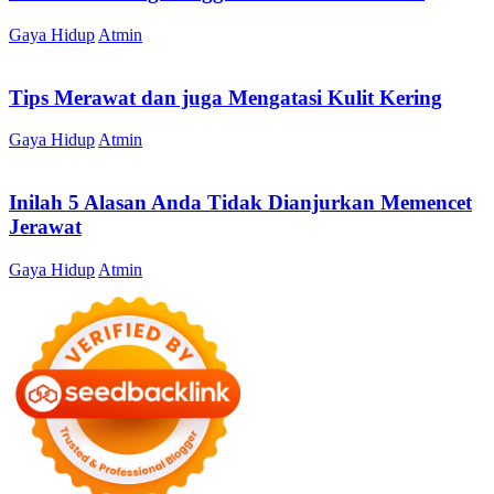
Gaya Hidup
Atmin
Tips Merawat dan juga Mengatasi Kulit Kering
Gaya Hidup
Atmin
Inilah 5 Alasan Anda Tidak Dianjurkan Memencet
Jerawat
Gaya Hidup
Atmin