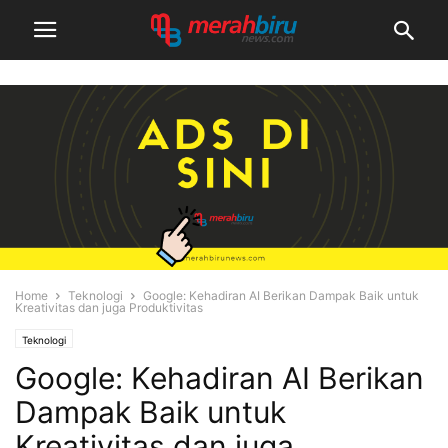
Home
Teknologi
Google: Kehadiran AI Berikan Dampak Baik untuk
Kreativitas dan juga Produktivitas
Teknologi
Google: Kehadiran AI Berikan
Dampak Baik untuk
Kreativitas dan juga