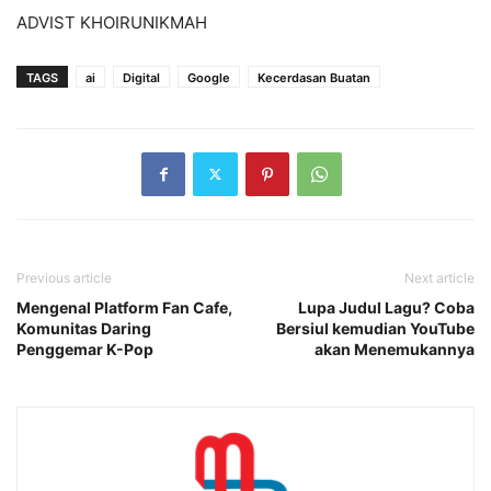
ADVIST KHOIRUNIKMAH
TAGS
ai
Digital
Google
Kecerdasan Buatan
Previous article
Next article
Mengenal Platform Fan Cafe,
Lupa Judul Lagu? Coba
Komunitas Daring
Bersiul kemudian YouTube
Penggemar K-Pop
akan Menemukannya