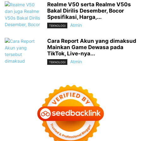
Realme V50 serta Realme V50s
Bakal Dirilis Desember, Bocor
Spesifikasi, Harga,...
Atmin
TEKNOLOGI
Cara Report Akun yang dimaksud
Mainkan Game Dewasa pada
TikTok, Live-nya...
Atmin
TEKNOLOGI