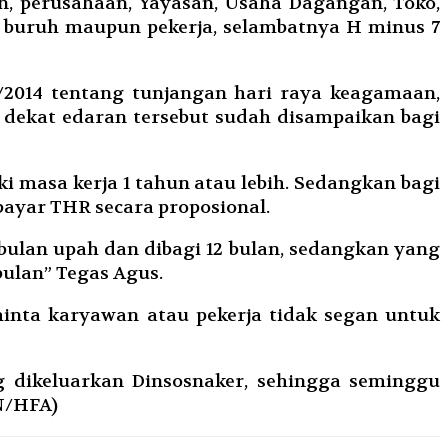
n, perusahaan, Yayasan, Usaha Dagangan, Toko,
 buruh maupun pekerja, selambatnya H minus 7
/2014 tentang tunjangan hari raya keagamaan,
dekat edaran tersebut sudah disampaikan bagi
i masa kerja 1 tahun atau lebih. Sedangkan bagi
ayar THR secara proposional.
 bulan upah dan dibagi 12 bulan, sedangkan yang
bulan” Tegas Agus.
inta karyawan atau pekerja tidak segan untuk
 dikeluarkan Dinsosnaker, sehingga seminggu
N/HFA)