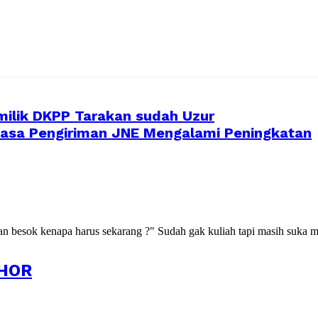
ilik DKPP Tarakan sudah Uzur
asa Pengiriman JNE Mengalami Peningkatan
kan besok kenapa harus sekarang ?" Sudah gak kuliah tapi masih suka m
HOR