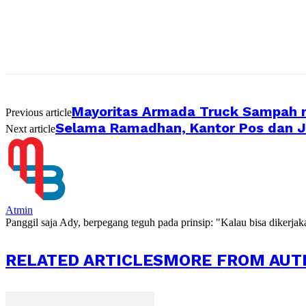
Mayoritas Armada Truck Sampah m
Previous article
Selama Ramadhan, Kantor Pos dan J
Next article
Atmin
Panggil saja Ady, berpegang teguh pada prinsip: "Kalau bisa dikerja
RELATED ARTICLES
MORE FROM AUT