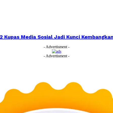
022 Kupas Media Sosial Jadi Kunci Kembangk
- Advertisment -
- Advertisment -