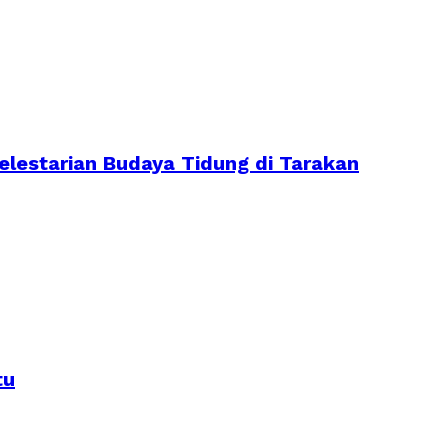
lestarian Budaya Tidung di Tarakan
tu