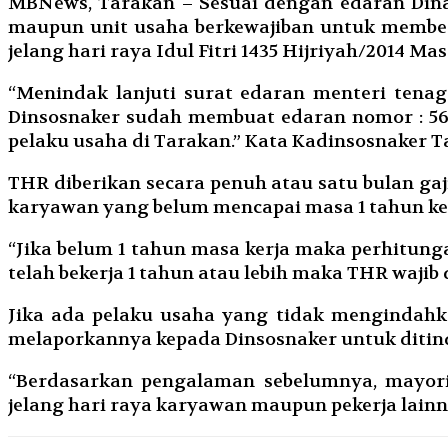
MBNews, Tarakan – Sesuai dengan edaran Dinas
maupun unit usaha berkewajiban untuk member
jelang hari raya Idul Fitri 1435 Hijriyah/2014 Mas
“Menindak lanjuti surat edaran menteri tena
Dinsosnaker sudah membuat edaran nomor : 56
pelaku usaha di Tarakan.” Kata Kadinsosnaker T
THR diberikan secara penuh atau satu bulan gaj
karyawan yang belum mencapai masa 1 tahun ke
“Jika belum 1 tahun masa kerja maka perhitunga
telah bekerja 1 tahun atau lebih maka THR wajib
Jika ada pelaku usaha yang tidak mengindahk
melaporkannya kepada Dinsosnaker untuk ditind
“Berdasarkan pengalaman sebelumnya, mayori
jelang hari raya karyawan maupun pekerja la