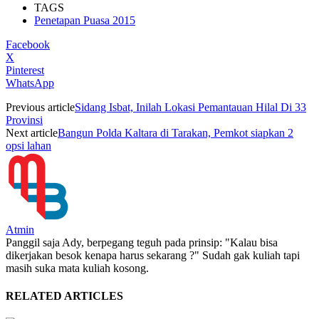
TAGS
Penetapan Puasa 2015
Facebook
X
Pinterest
WhatsApp
Previous article
Sidang Isbat, Inilah Lokasi Pemantauan Hilal Di 33
Provinsi
Next article
Bangun Polda Kaltara di Tarakan, Pemkot siapkan 2
opsi lahan
Atmin
Panggil saja Ady, berpegang teguh pada prinsip: "Kalau bisa
dikerjakan besok kenapa harus sekarang ?" Sudah gak kuliah tapi
masih suka mata kuliah kosong.
RELATED ARTICLES