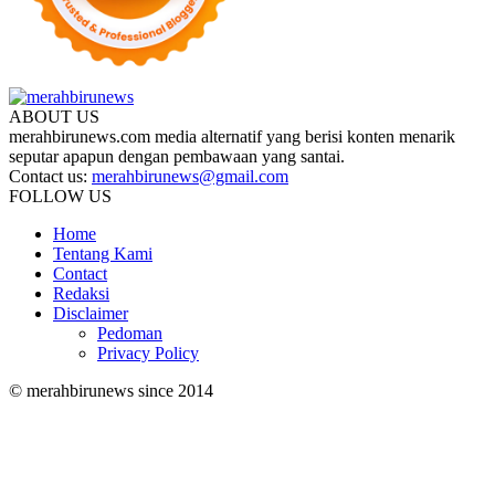
ABOUT US
merahbirunews.com media alternatif yang berisi konten menarik
seputar apapun dengan pembawaan yang santai.
Contact us:
merahbirunews@gmail.com
FOLLOW US
Home
Tentang Kami
Contact
Redaksi
Disclaimer
Pedoman
Privacy Policy
© merahbirunews since 2014