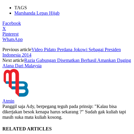
TAGS
Marshanda Lepas Hijab
Facebook
X
Pinterest
WhatsApp
Previous article
Video Pidato Perdana Jokowi Sebagai Presiden
Indonesia 2014
Next article
Razia Gabungan Disematkan Berhasil Amankan Daging
Alana Dari Malaysia
Atmin
Panggil saja Ady, berpegang teguh pada prinsip: "Kalau bisa
dikerjakan besok kenapa harus sekarang ?" Sudah gak kuliah tapi
masih suka mata kuliah kosong.
RELATED ARTICLES