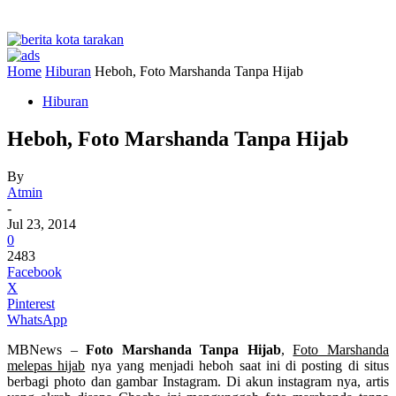
Home
Hiburan
Heboh, Foto Marshanda Tanpa Hijab
Hiburan
Heboh, Foto Marshanda Tanpa Hijab
By
Atmin
-
Jul 23, 2014
0
2483
Facebook
X
Pinterest
WhatsApp
MBNews –
Foto Marshanda Tanpa Hijab
,
Foto Marshanda
melepas hijab
nya yang menjadi heboh saat ini di posting di situs
berbagi photo dan gambar Instagram. Di akun instagram nya, artis