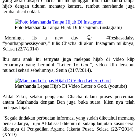
yang akrab disapa Chacha ini mengunggah foto marshanda tanpa
hijab dengan tiduran menatap kamera, rambut marshanda juga
terlihat dicat coklat.
Foto Marshanda Tanpa Hijab Di Instagram. (instagram)
“Morning.. Its a new day 🙂 #freshasadaisy
#yourhappinessisyours,” tulis Chacha di akun Instagram miliknya,
Selasa (22/7/2014)
Ibu satu anak ini ternyata juga melepas hijab di video klip
terbarunya yang berjudul “Letter To God”, video klip tersebut
muncul sehari sebelumnya, Senin (21/7/2014).
Marshanda Lepas Hijab Di Video Letter o God. (youtube)
Afdal Zikri, selaku pengacara Chacha dalam proses perceraian
antara Marshanda dengan Ben juga buka suara, klien nya telah
melepas hijab.
“Segala tindakan perbuatan informasi yang sudah diketahui memang
benar adanya,” ujar Afdal saat ditemui di sidang lanjutan kasus cerai
kliennya di Pengadilan Agama Jakarta Pusat, Selasa (22/7/2014).
(XYD)