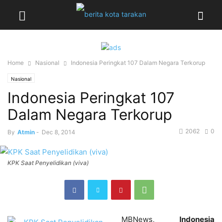
Home
Nasional
Indonesia Peringkat 107 Dalam Negara Terkorup
Nasional
Indonesia Peringkat 107
Dalam Negara Terkorup
2062
0
By
Atmin
-
Dec 8, 2014
KPK Saat Penyelidikan (viva)
MBNews,
Indonesia