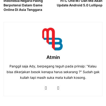
Indonesia Negara Paling
HTC One M7 Dan M8 Akan
Berpotensi Dalam Game
Update Android 5.0 Lollipop
Online Di Asia Tenggara
Atmin
Panggil saja Ady, berpegang teguh pada prinsip: "Kalau
bisa dikerjakan besok kenapa harus sekarang ?" Sudah gak
kuliah tapi masih suka mata kuliah kosong.