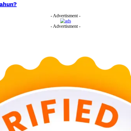
Tahun?
- Advertisment -
- Advertisment -