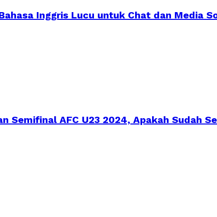
 Bahasa Inggris Lucu untuk Chat dan Media So
ran Semifinal AFC U23 2024, Apakah Sudah Se