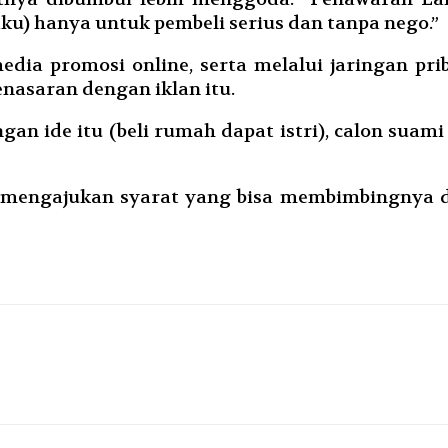
ku) hanya untuk pembeli serius dan tanpa nego.”
edia promosi online, serta melalui jaringan p
nasaran dengan iklan itu.
an ide itu (beli rumah dapat istri), calon su
a mengajukan syarat yang bisa membimbingnya d