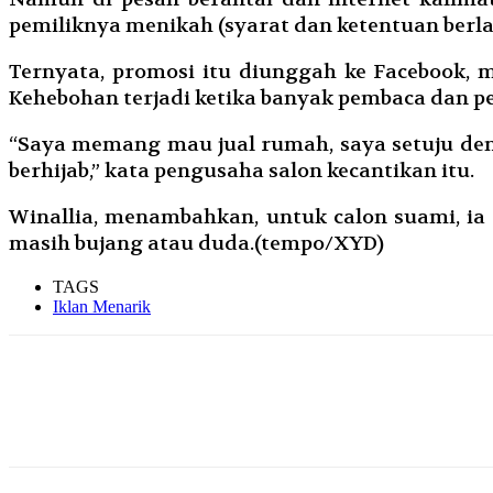
pemiliknya menikah (syarat dan ketentuan berla
Ternyata, promosi itu diunggah ke Facebook, m
Kehebohan terjadi ketika banyak pembaca dan pe
“Saya memang mau jual rumah, saya setuju deng
berhijab,” kata pengusaha salon kecantikan itu.
Winallia, menambahkan, untuk calon suami, i
masih bujang atau duda.(tempo/XYD)
TAGS
Iklan Menarik