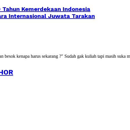
70 Tahun Kemerdekaan Indonesia
ra Internasional Juwata Tarakan
kan besok kenapa harus sekarang ?" Sudah gak kuliah tapi masih suka m
HOR