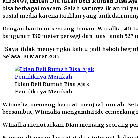
MBNews,
Inilah Dia Iklan Beli Rumah Bisa A
bisa berbagai macam. Salah satunya iklan ini yan
sosial media karena isi iklan yang unik dan me
Dengan bantuan seorang teman, Winallia, 40 t
bangunan 130 meter persegi dan luas tanah 527 
“Saya tidak menyangka kalau jadi heboh begini
Selasa, 10 Maret 2015.
Iklan Beli Rumah Bisa Ajak
Pemiliknya Menikah
Winnalia memang berniat menjual rumah. Setel
bersambut, Winnalia mengamini ide cemerlang i
Winallia menuturkan, Dian memang seorang pe
Namun di pesan berantai dan internet kalima