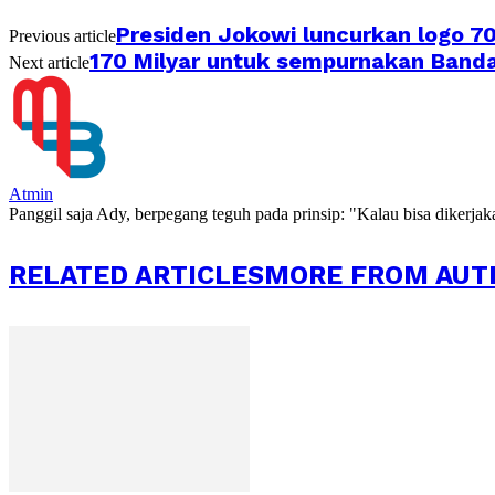
Presiden Jokowi luncurkan logo 
Previous article
170 Milyar untuk sempurnakan Banda
Next article
Atmin
Panggil saja Ady, berpegang teguh pada prinsip: "Kalau bisa dikerja
RELATED ARTICLES
MORE FROM AUT