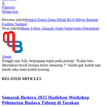
X
Pinterest
WhatsApp
Previous article
Pemkot Dapat Dana Hibah Rp 8 Milyar Bangun
Fasilitas Sanitasi
Next article
Hilang 4 Hari, Jenazah Aiptu Suharyanto Ditemukan
Atmin
Panggil saja Ady, berpegang teguh pada prinsip: "Kalau bisa
dikerjakan besok kenapa harus sekarang ?" Sudah gak kuliah tapi
masih suka mata kuliah kosong.
RELATED ARTICLES
Semarak Budaya 2025 Hadirkan Workshop
Pelestarian Budaya Tidung di Tarakan