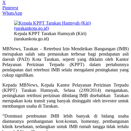
X
Pinterest
WhatsApp
Kepala KPPT Tarakan Hamsyah (Kiri)
(tarakankota.go.id)
MBNews, Tarakan – Retrebusi Izin Mendirikan Bangungan (IMB)
merupakan salah satu pemasukan terbesar bagi pendapatan asli
daerah (PAD) Kota Tarakan, seperti yang diklaim oleh Kantor
Pelayanan Perizinan Terpadu (KPPT) dalam pertahunnya
pendapatan dari retrebusi IMB selalu mengalami peningkatan yang
cukup signifikan.
Kepada MBNews, Kepala Kantor Pelayanan Perizinan Terpadu
(KPPT) Tarakan Hamsyah, Selasa (2/09/2014) mengatakan,
peningkatan retribusi perizinan dibidang IMB disebabkan Tarakan
merupakan kota transit yang banyak disinggahi oleh investor untuk
membangun usaha di Tarakan.
“Dominasi pembuatan IMB lebih banyak di bidang usaha
diantaranya pembangunan kost-kostan, homestay, pembangunan
klinik kesehatan, sedangkan untuk IMB rumah tangga tidak terlalu