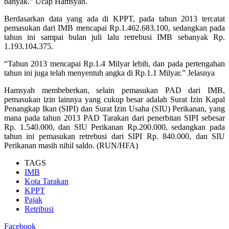
banyak.” Ucap Hamsyah.
Berdasarkan data yang ada di KPPT, pada tahun 2013 tercatat
pemasukan dari IMB mencapai Rp.1.462.683.100, sedangkan pada
tahun ini sampai bulan juli lalu retrebusi IMB sebanyak Rp.
1.193.104.375.
“Tahun 2013 mencapai Rp.1.4 Milyar lebih, dan pada pertengahan
tahun ini juga telah menyentuh angka di Rp.1.1 Milyar.” Jelasnya
Hamsyah membeberkan, selain pemasukan PAD dari IMB,
pemasukan izin lainnya yang cukup besar adalah Surat Izin Kapal
Penangkap Ikan (SIPI) dan Surat Izin Usaha (SIU) Perikanan, yang
mana pada tahun 2013 PAD Tarakan dari penerbitan SIPI sebesar
Rp. 1.540.000, dan SIU Perikanan Rp.200.000, sedangkan pada
tahun ini pemasukan retrebusi dari SIPI Rp. 840.000, dan SIU
Perikanan masih nihil saldo. (RUN/HFA)
TAGS
IMB
Kota Tarakan
KPPT
Pajak
Retribusi
Facebook