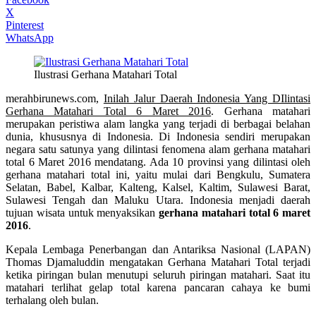
X
Pinterest
WhatsApp
Ilustrasi Gerhana Matahari Total
merahbirunews.com,
Inilah Jalur Daerah Indonesia Yang DIlintasi
Gerhana Matahari Total 6 Maret 2016
. Gerhana matahari
merupakan peristiwa alam langka yang terjadi di berbagai belahan
dunia, khususnya di Indonesia. Di Indonesia sendiri merupakan
negara satu satunya yang dilintasi fenomena alam gerhana matahari
total 6 Maret 2016 mendatang. Ada 10 provinsi yang dilintasi oleh
gerhana matahari total ini, yaitu mulai dari Bengkulu, Sumatera
Selatan, Babel, Kalbar, Kalteng, Kalsel, Kaltim, Sulawesi Barat,
Sulawesi Tengah dan Maluku Utara. Indonesia menjadi daerah
tujuan wisata untuk menyaksikan
gerhana matahari total 6 maret
2016
.
Kepala Lembaga Penerbangan dan Antariksa Nasional (LAPAN)
Thomas Djamaluddin mengatakan Gerhana Matahari Total terjadi
ketika piringan bulan menutupi seluruh piringan matahari. Saat itu
matahari terlihat gelap total karena pancaran cahaya ke bumi
terhalang oleh bulan.