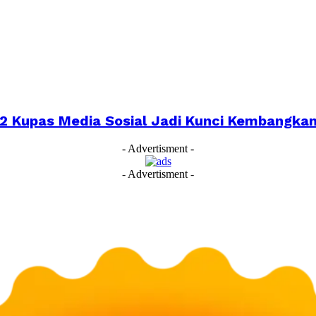
022 Kupas Media Sosial Jadi Kunci Kembangk
- Advertisment -
- Advertisment -