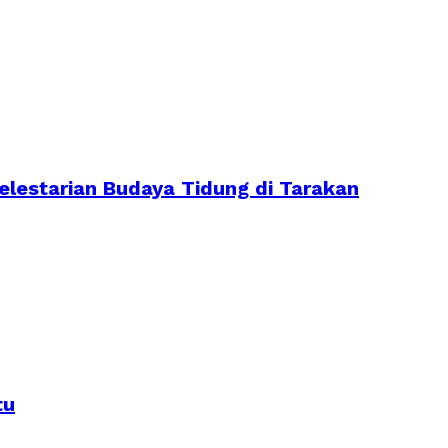
lestarian Budaya Tidung di Tarakan
tu