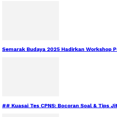
Semarak Budaya 2025 Hadirkan Workshop Pe
## Kuasai Tes CPNS: Bocoran Soal & Tips Ji