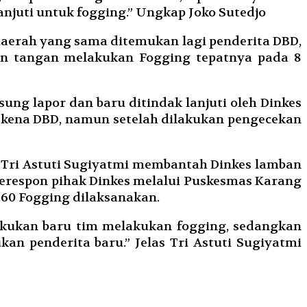
anjuti untuk fogging.” Ungkap Joko Sutedjo
daerah yang sama ditemukan lagi penderita DBD,
run tangan melakukan Fogging tepatnya pada 8
ung lapor dan baru ditindak lanjuti oleh Dinkes
tekena DBD, namun setelah dilakukan pengecekan
. Tri Astuti Sugiyatmi membantah Dinkes lamban
erespon pihak Dinkes melalui Puskesmas Karang
.60 Fogging dilaksanakan.
lakukan baru tim melakukan fogging, sedangkan
an penderita baru.” Jelas Tri Astuti Sugiyatmi