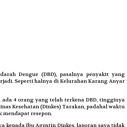
arah Dengue (DBD), pasalnya penyakit yang
erjadi. Seperti halnya di Kelurahan Karang Anyar
h ada 4 orang yang telah terkena DBD, tingginya
Dinas Kesehatan (Dinkes) Tarakan, padahal waktu
ak mendapat resepon.
 kepada Ibu Agustin Dinkes, laporan saya tidak