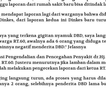
gu laporan dari rumah sakit baru bisa ditindak l
 mendapat laporan lagi dari warganya bahwa di
Dinkes, dari laporan kedua ini Dinkes baru tu
ya yang terkena gigitan nyamuk DBD, saya langs
 warga RT.60, awalnya ada 6 orang yang diduga 
lainnya negatif menderita DBD.” Jelasnya
asi Pengendalian dan Pencegahan Penyakit dr.Hj
 RT.60. Justeru menurutnya jika lamban dalam m
elah melakukan pengecekan laporan dari ketua RT
ging langsung turun, ada proses yang harus di
nya 2 orang, selebihnya penderita DBD lama buk