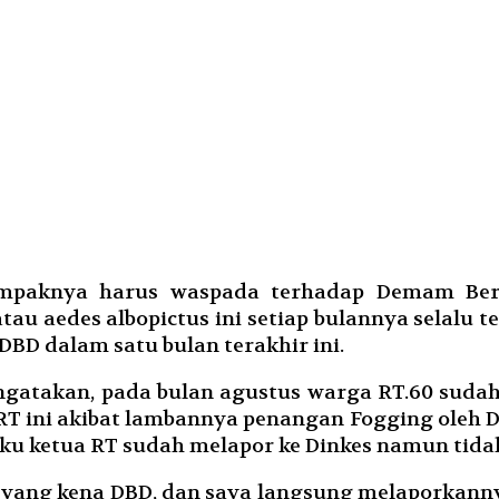
paknya harus waspada terhadap Demam Berd
u aedes albopictus ini setiap bulannya selalu t
DBD dalam satu bulan terakhir ini.
engatakan, pada bulan agustus warga RT.60 suda
RT ini akibat lambannya penangan Fogging oleh 
aku ketua RT sudah melapor ke Dinkes namun tid
yang kena DBD, dan saya langsung melaporkannya