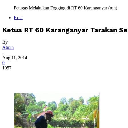
Petugas Melakukan Fogging di RT 60 Karanganyar (run)
Kota
Ketua RT 60 Karanganyar Tarakan S
By
Atmin
-
Aug 11, 2014
0
1957