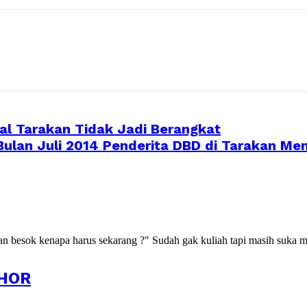
al Tarakan Tidak Jadi Berangkat
lan Juli 2014 Penderita DBD di Tarakan Me
kan besok kenapa harus sekarang ?" Sudah gak kuliah tapi masih suka m
HOR