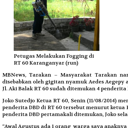
Petugas Melakukan Fogging di
RT 60 Karanganyar (run)
MBNews, Tarakan – Masyarakat Tarakan nam
disebabkan oleh gigitan nyamuk Aedes Aegepy ata
Jl. Aki Balak RT 60 sudah ditemukan 4 penderita 
Joko Sutedjo Ketua RT 60, Senin (11/08/2014) m
penderita DBD di RT 60 tersebut menurut ketua 
penderita DBD pertamakali ditemukan, Joko sel
“Awal Agustus ada 1 orang warga saya anaknya 