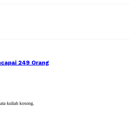
ncapai 249 Orang
ata kuliah kosong.