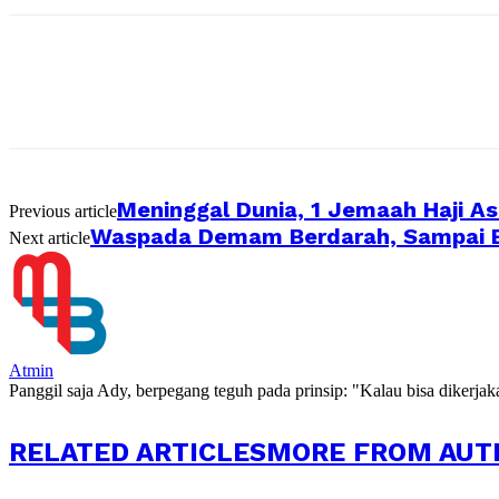
Meninggal Dunia, 1 Jemaah Haji As
Previous article
Waspada Demam Berdarah, Sampai Bu
Next article
Atmin
Panggil saja Ady, berpegang teguh pada prinsip: "Kalau bisa dikerja
RELATED ARTICLES
MORE FROM AUT