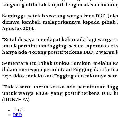
langsung ditindak lanjuti dengan alasan menung
Seminggu setelah seorang warga kena DBD, Joko
dirinya kembali melaporkannya kepada pihak 
Agustus 2014.
“Setalah saya mendapat kabar ada lagi warga sa
untuk permintaan fogging, sesuai laporan dari
hanya ada 4 orang positif terkena DBD, 2 warga 
Sementara itu ,Pihak Dinkes Tarakan melalui K
dalam merespon permintaan Fogging dari ketua
rejo tidak melakukan Fogging dan faktanya set
“Tidak serta merta ketika ada permintaan fog
untuk warga RT.60 yang positif terkena DBD ha
(RUN/HFA)
TAGS
DBD