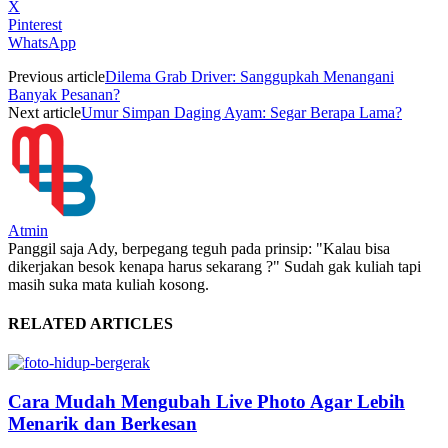
X
Pinterest
WhatsApp
Previous article
Dilema Grab Driver: Sanggupkah Menangani
Banyak Pesanan?
Next article
Umur Simpan Daging Ayam: Segar Berapa Lama?
Atmin
Panggil saja Ady, berpegang teguh pada prinsip: "Kalau bisa
dikerjakan besok kenapa harus sekarang ?" Sudah gak kuliah tapi
masih suka mata kuliah kosong.
RELATED ARTICLES
Cara Mudah Mengubah Live Photo Agar Lebih
Menarik dan Berkesan