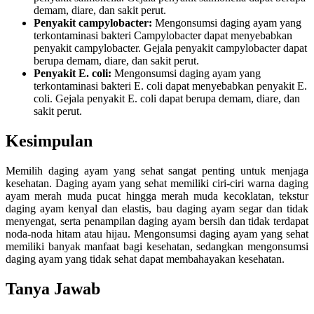
demam, diare, dan sakit perut.
Penyakit campylobacter:
Mengonsumsi daging ayam yang
terkontaminasi bakteri Campylobacter dapat menyebabkan
penyakit campylobacter. Gejala penyakit campylobacter dapat
berupa demam, diare, dan sakit perut.
Penyakit E. coli:
Mengonsumsi daging ayam yang
terkontaminasi bakteri E. coli dapat menyebabkan penyakit E.
coli. Gejala penyakit E. coli dapat berupa demam, diare, dan
sakit perut.
Kesimpulan
Memilih daging ayam yang sehat sangat penting untuk menjaga
kesehatan. Daging ayam yang sehat memiliki ciri-ciri warna daging
ayam merah muda pucat hingga merah muda kecoklatan, tekstur
daging ayam kenyal dan elastis, bau daging ayam segar dan tidak
menyengat, serta penampilan daging ayam bersih dan tidak terdapat
noda-noda hitam atau hijau. Mengonsumsi daging ayam yang sehat
memiliki banyak manfaat bagi kesehatan, sedangkan mengonsumsi
daging ayam yang tidak sehat dapat membahayakan kesehatan.
Tanya Jawab