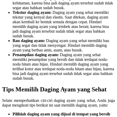
kehitaman, karena bisa jadi daging ayam tersebut sudah tidak
segar atau bahkan sudah busuk.
Tekstur daging ayam:
Daging ayam yang sehat memiliki
tekstur yang kenyal dan elastis. Saat ditekan, daging ayam
akan kembali ke bentuk semula dengan cepat. Hindari
memilih daging ayam yang lembek atau berair, karena bisa
jadi daging ayam tersebut sudah tidak segar atau bahkan
sudah busuk.
Bau daging ayam:
Daging ayam yang sehat memiliki bau
yang segar dan tidak menyengat. Hindari memilih daging
ayam yang berbau amis, asam, atau busuk.
Penampilan daging ayam:
Daging ayam yang sehat
memiliki penampilan yang bersih dan tidak terdapat noda-
noda hitam atau hijau. Hindari memilih daging ayam yang
terlihat kotor atau terdapat noda-noda hitam atau hijau, karena
bisa jadi daging ayam tersebut sudah tidak segar atau bahkan
sudah busuk.
Tips Memilih Daging Ayam yang Sehat
Selain memperhatikan ciri-ciri daging ayam yang sehat, Anda juga
dapat mengikuti tips berikut ini saat memilih daging ayam, yaitu:
Pilihlah daging ayam yang dijual di tempat yang bersih