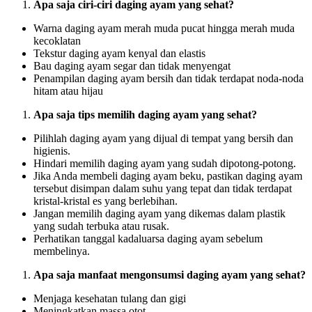
Apa saja ciri-ciri daging ayam yang sehat?
Warna daging ayam merah muda pucat hingga merah muda
kecoklatan
Tekstur daging ayam kenyal dan elastis
Bau daging ayam segar dan tidak menyengat
Penampilan daging ayam bersih dan tidak terdapat noda-noda
hitam atau hijau
Apa saja tips memilih daging ayam yang sehat?
Pilihlah daging ayam yang dijual di tempat yang bersih dan
higienis.
Hindari memilih daging ayam yang sudah dipotong-potong.
Jika Anda membeli daging ayam beku, pastikan daging ayam
tersebut disimpan dalam suhu yang tepat dan tidak terdapat
kristal-kristal es yang berlebihan.
Jangan memilih daging ayam yang dikemas dalam plastik
yang sudah terbuka atau rusak.
Perhatikan tanggal kadaluarsa daging ayam sebelum
membelinya.
Apa saja manfaat mengonsumsi daging ayam yang sehat?
Menjaga kesehatan tulang dan gigi
Meningkatkan massa otot