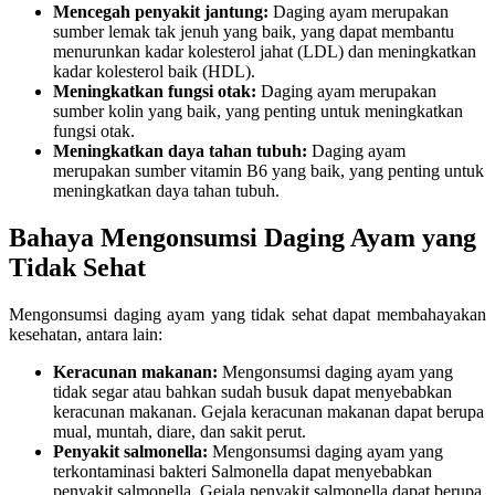
Mencegah penyakit jantung:
Daging ayam merupakan
sumber lemak tak jenuh yang baik, yang dapat membantu
menurunkan kadar kolesterol jahat (LDL) dan meningkatkan
kadar kolesterol baik (HDL).
Meningkatkan fungsi otak:
Daging ayam merupakan
sumber kolin yang baik, yang penting untuk meningkatkan
fungsi otak.
Meningkatkan daya tahan tubuh:
Daging ayam
merupakan sumber vitamin B6 yang baik, yang penting untuk
meningkatkan daya tahan tubuh.
Bahaya Mengonsumsi Daging Ayam yang
Tidak Sehat
Mengonsumsi daging ayam yang tidak sehat dapat membahayakan
kesehatan, antara lain:
Keracunan makanan:
Mengonsumsi daging ayam yang
tidak segar atau bahkan sudah busuk dapat menyebabkan
keracunan makanan. Gejala keracunan makanan dapat berupa
mual, muntah, diare, dan sakit perut.
Penyakit salmonella:
Mengonsumsi daging ayam yang
terkontaminasi bakteri Salmonella dapat menyebabkan
penyakit salmonella. Gejala penyakit salmonella dapat berupa