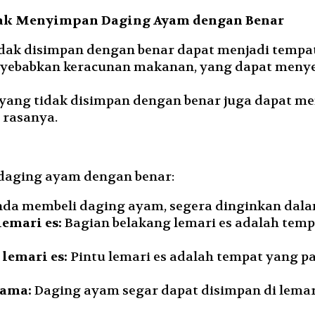
dak Menyimpan Daging Ayam dengan Benar
ak disimpan dengan benar dapat menjadi tempat 
menyebabkan keracunan makanan, yang dapat menyeb
ang tidak disimpan dengan benar juga dapat me
 rasanya.
 daging ayam dengan benar:
nda membeli daging ayam, segera dinginkan dala
emari es:
Bagian belakang lemari es adalah tempa
lemari es:
Pintu lemari es adalah tempat yang pa
lama:
Daging ayam segar dapat disimpan di lemari