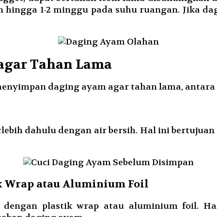
 hingga 1-2 minggu pada suhu ruangan. Jika da
agar Tahan Lama
menyimpan daging ayam agar tahan lama, antara 
lebih dahulu dengan air bersih. Hal ini bertuju
k Wrap atau Aluminium Foil
s dengan plastik wrap atau aluminium foil. H