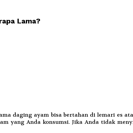
erapa Lama?
ma daging ayam bisa bertahan di lemari es atau
am yang Anda konsumsi. Jika Anda tidak men