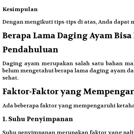
Kesimpulan
Dengan mengikuti tips-tips di atas, Anda dapa
Berapa Lama Daging Ayam Bisa
Pendahuluan
Daging ayam merupakan salah satu bahan mak
belum mengetahui berapa lama daging ayam dapa
sehat.
Faktor-Faktor yang Mempenga
Ada beberapa faktor yang mempengaruhi ketaha
1. Suhu Penyimpanan
Suhu penyimpanan merupakan faktor yang pali