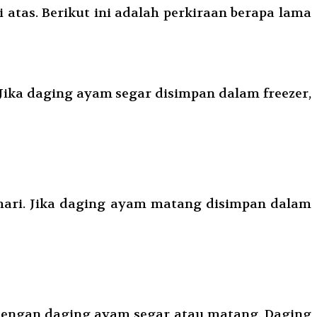
atas. Berikut ini adalah perkiraan berapa lama
 Jika daging ayam segar disimpan dalam freezer,
 hari. Jika daging ayam matang disimpan dalam
n dengan daging ayam segar atau matang. Daging