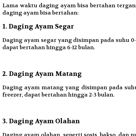
Lama waktu daging ayam bisa bertahan tergantu
daging ayam bisa bertahan:
1. Daging Ayam Segar
Daging ayam segar yang disimpan pada suhu 0-4 
dapat bertahan hingga 6-12 bulan.
2. Daging Ayam Matang
Daging ayam matang yang disimpan pada suhu 0
freezer, dapat bertahan hingga 2-3 bulan.
3. Daging Ayam Olahan
Daging ayam olahan, seperti sosis, bakso, dan