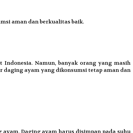
msi aman dan berkualitas baik.
t Indonesia. Namun, banyak orang yang masih
gar daging ayam yang dikonsumsi tetap aman dan
g ayam. Daging ayam harus disimpan pada suhu