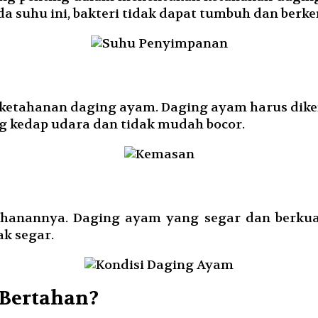
Pada suhu ini, bakteri tidak dapat tumbuh dan ber
ketahanan daging ayam. Daging ayam harus dikem
g kedap udara dan tidak mudah bocor.
anannya. Daging ayam yang segar dan berkual
k segar.
 Bertahan?