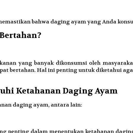
t memastikan bahwa daging ayam yang Anda konsu
 Bertahan?
anan yang banyak dikonsumsi oleh masyaraka
t bertahan. Hal ini penting untuk diketahui a
ruhi Ketahanan Daging Ayam
nan daging ayam, antara lain:
ng penting dalam menentukan ketahanan dagin