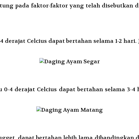
ng pada faktor-faktor yang telah disebutkan di 
derajat Celcius dapat bertahan selama 1-2 hari.
-4 derajat Celcius dapat bertahan selama 3-4
 nugget, dapat bertahan lebih lama dibandingka