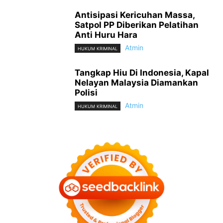
Antisipasi Kericuhan Massa,
Satpol PP Diberikan Pelatihan
Anti Huru Hara
Atmin
HUKUM KRIMINAL
Tangkap Hiu Di Indonesia, Kapal
Nelayan Malaysia Diamankan
Polisi
Atmin
HUKUM KRIMINAL