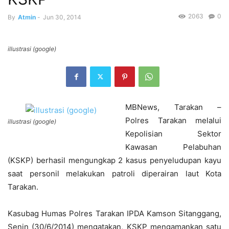
2063
0
By
Atmin
-
Jun 30, 2014
illustrasi (google)
MBNews, Tarakan –
Polres Tarakan melalui
illustrasi (google)
Kepolisian Sektor
Kawasan Pelabuhan
(KSKP) berhasil mengungkap 2 kasus penyeludupan kayu
saat personil melakukan patroli diperairan laut Kota
Tarakan.
Kasubag Humas Polres Tarakan IPDA Kamson Sitanggang,
Senin (30/6/2014) mengatakan, KSKP mengamankan satu