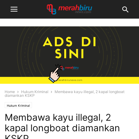
Home
Hukum Kriminal
Membawa kayu illegal, 2 kapal longboat
diamankan KSKP
Hukum Kriminal
Membawa kayu illegal, 2
kapal longboat diamankan
KSKP