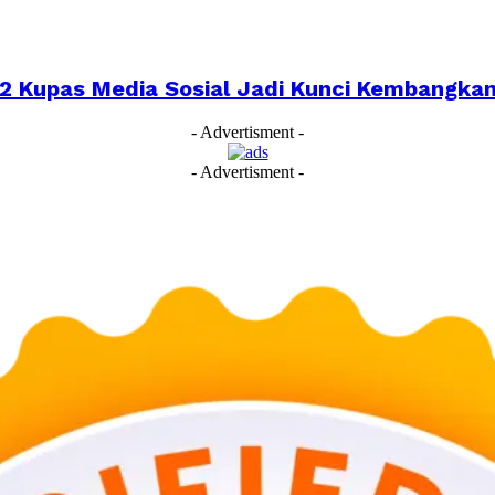
022 Kupas Media Sosial Jadi Kunci Kembangk
- Advertisment -
- Advertisment -