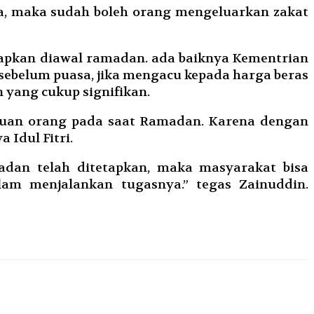
sa, maka sudah boleh orang mengeluarkan zakat
tapkan diawal ramadan. ada baiknya Kementrian
ebelum puasa, jika mengacu kepada harga beras
 yang cukup signifikan.
rluan orang pada saat Ramadan. Karena dengan
 Idul Fitri.
adan telah ditetapkan, maka masyarakat bisa
am menjalankan tugasnya.” tegas Zainuddin.