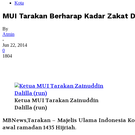
Kota
MUI Tarakan Berharap Kadar Zakat 
By
Atmin
-
Jun 22, 2014
0
1804
Ketua MUI Tarakan Zainuddin
Dalilla (run)
MBNews,Tarakan – Majelis Ulama Indonesia Ko
awal ramadan 1435 Hijriah.