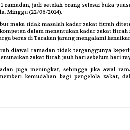
1 ramadan, jadi setelah orang selesai buka pua
la, Minggu (22/06/2014).
but maka tidak masalah kadar zakat fitrah dite
ompeten dalam menentukan kadar zakat fitrah s
rga beras di Tarakan jarang mengalami kenaikan
fitrah diawal ramadan tidak terganggunya kepe
naikan zakat fitrah jauh hari sebelum hari raya
dan juga meningkat, sehingga jika awal ram
emberi kemudahan bagi pengelola zakat, dal