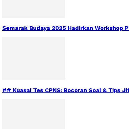
Semarak Budaya 2025 Hadirkan Workshop Pe
## Kuasai Tes CPNS: Bocoran Soal & Tips Ji