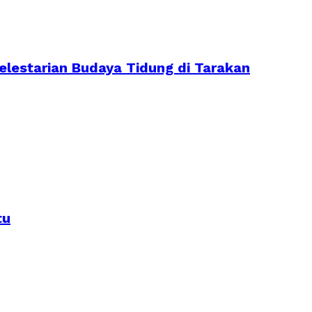
lestarian Budaya Tidung di Tarakan
tu