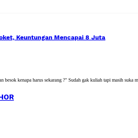
oket, Keuntungan Mencapai 8 Juta
kan besok kenapa harus sekarang ?" Sudah gak kuliah tapi masih suka m
HOR