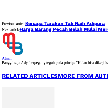
Kenapa Tarakan Tak Raih Adipura
Previous article
Harga Barang Pecah Belah Mulai Mer
Next article
Atmin
Panggil saja Ady, berpegang teguh pada prinsip: "Kalau bisa dikerja
RELATED ARTICLES
MORE FROM AUT