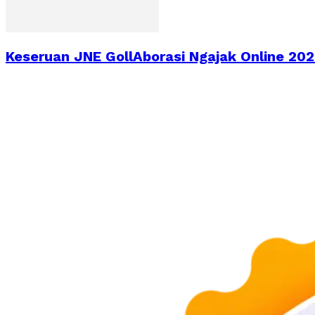
Keseruan JNE GollAborasi Ngajak Online 2