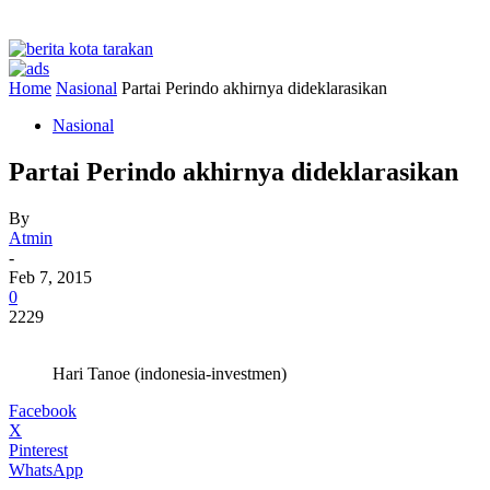
Home
Nasional
Partai Perindo akhirnya dideklarasikan
Nasional
Partai Perindo akhirnya dideklarasikan
By
Atmin
-
Feb 7, 2015
0
2229
Hari Tanoe (indonesia-investmen)
Facebook
X
Pinterest
WhatsApp