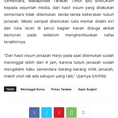
Sementara, Wakapolsek Tarakan Timur Iptu BAROKAH
kepada sejumlah media, dari hasil visum yang dilakukan
sementara tidak ditemukan tanda-tanda kekerasan tubuh
jenazah. Meski sempat ditemukan luka memar didahi kiri
dan luka lecet di perut bagian kanan diduga akibat
benturan pada sebelum menghembuskan nafas
terakhirnya.
“Dari hasil visum jenazah Harjo pada saat ditemukan sudah
meninggal lebih dari 4 jam, karena tubuh jenazah sudah
mengalami kaku sementara barang-barang milik jenazah,
masih utuh tak ada satupun yang raib,” Ujarnya (ctr/hfa)
TAGS
Meninggal Dunia
Polres Tarakan
Sopir Angkot