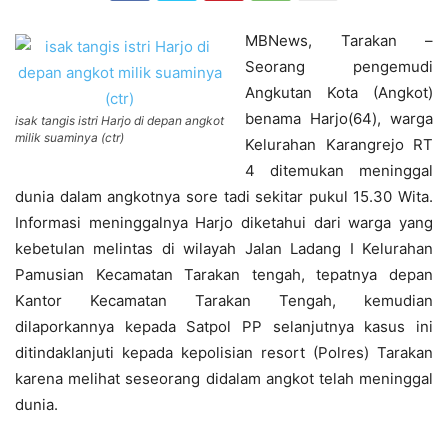
MBNews, Tarakan –
Seorang pengemudi
Angkutan Kota (Angkot)
benama Harjo(64), warga
isak tangis istri Harjo di depan angkot
milik suaminya (ctr)
Kelurahan Karangrejo RT
4 ditemukan meninggal
dunia dalam angkotnya sore tadi sekitar pukul 15.30 Wita.
Informasi meninggalnya Harjo diketahui dari warga yang
kebetulan melintas di wilayah Jalan Ladang I Kelurahan
Pamusian Kecamatan Tarakan tengah, tepatnya depan
Kantor Kecamatan Tarakan Tengah, kemudian
dilaporkannya kepada Satpol PP selanjutnya kasus ini
ditindaklanjuti kepada kepolisian resort (Polres) Tarakan
karena melihat seseorang didalam angkot telah meninggal
dunia.