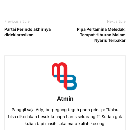
Previous article
Next article
Partai Perindo akhirnya
Pipa Pertamina Meledak,
dideklarasikan
Tempat Hiburan Malam
Nyaris Terbakar
Atmin
Panggil saja Ady, berpegang teguh pada prinsip: "Kalau
bisa dikerjakan besok kenapa harus sekarang ?" Sudah gak
kuliah tapi masih suka mata kuliah kosong.