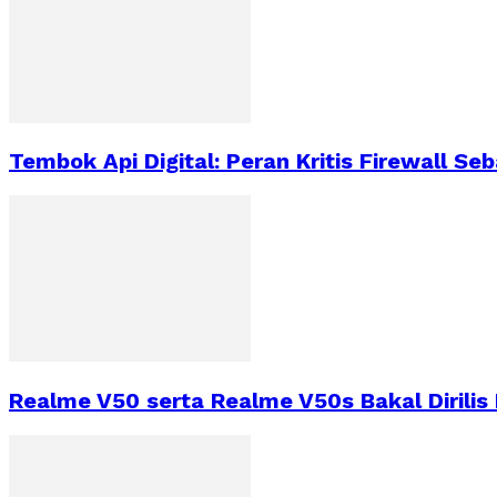
Tembok Api Digital: Peran Kritis Firewall S
Realme V50 serta Realme V50s Bakal Dirilis