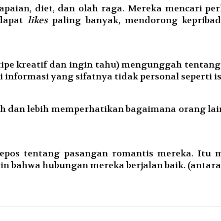
aian, diet, dan olah raga. Mereka mencari perh
dapat
likes
paling banyak, mendorong kepribad
ipe kreatif dan ingin tahu) mengunggah tentang 
 informasi yang sifatnya tidak personal seperti is
ah dan lebih memperhatikan bagaimana orang l
epos tentang pasangan romantis mereka. Itu
n bahwa hubungan mereka berjalan baik. (antara