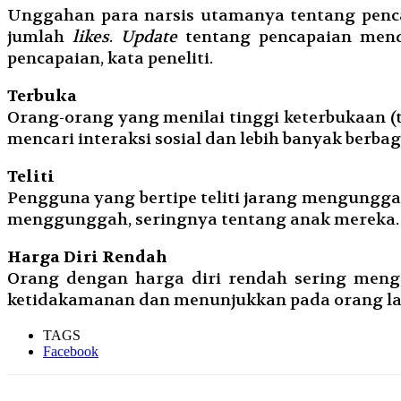
Unggahan para narsis utamanya tentang pencap
jumlah
likes
.
Update
tentang pencapaian men
pencapaian, kata peneliti.
Terbuka
Orang-orang yang menilai tinggi keterbukaan (t
mencari interaksi sosial dan lebih banyak berbagi
Teliti
Pengguna yang bertipe teliti jarang mengungg
menggunggah, seringnya tentang anak mereka.
Harga Diri Rendah
Orang dengan harga diri rendah sering meng
ketidakamanan dan menunjukkan pada orang lai
TAGS
Facebook