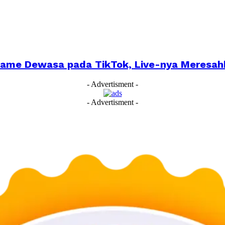
Game Dewasa pada TikTok, Live-nya Meresah
- Advertisment -
- Advertisment -