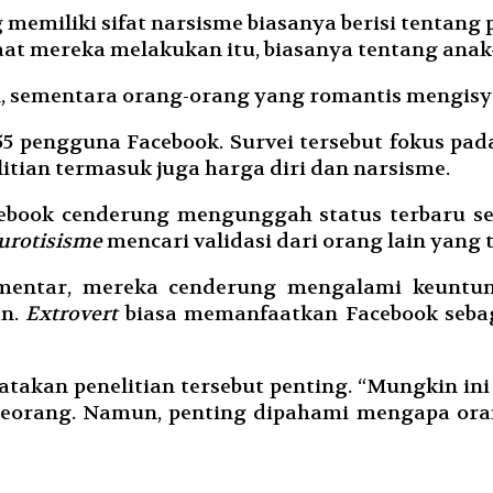
g memiliki sifat narsisme biasanya berisi tentang
at mereka melakukan itu, biasanya tentang anak
, sementara orang-orang yang romantis mengisya
55 pengguna Facebook. Survei tersebut fokus pada
itian termasuk juga harga diri dan narsisme.
ook cenderung mengunggah status terbaru seja
urotisisme
mencari validasi dari orang lain yang
entar, mereka cenderung mengalami keuntung
an.
Extrovert
biasa memanfaatkan Facebook sebaga
takan penelitian tersebut penting. “Mungkin ini
seseorang. Namun, penting dipahami mengapa oran