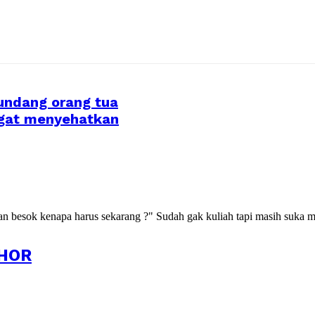
undang orang tua
ngat menyehatkan
kan besok kenapa harus sekarang ?" Sudah gak kuliah tapi masih suka m
HOR