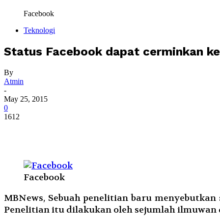
Facebook
Teknologi
Status Facebook dapat cerminkan k
By
Atmin
-
May 25, 2015
0
1612
Facebook
MBNews, Sebuah penelitian baru menyebutkan s
Penelitian itu dilakukan oleh sejumlah ilmuwan d