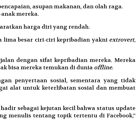
 pencapaian, asupan makanan, dan olah raga.
-anak mereka.
ratkan harga diri yang rendah.
 lima besar ciri-ciri kepribadian yakni
extrovert
,
lan dengan sifat kepribadian mereka. Mereka
 tak bisa mereka temukan di dunia
offline
.
an penyertaan sosial, sementara yang tidak
i alat untuk keterlibatan sosial dan membuat
 hadir sebagai kejutan kecil bahwa status update
g menulis tentang topik tertentu di Facebook,”