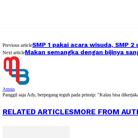
SMP 1 pakai acara wisuda, SMP 2 
Previous article
Makan semangka dengan bijinya sa
Next article
Atmin
Panggil saja Ady, berpegang teguh pada prinsip: "Kalau bisa dikerja
RELATED ARTICLES
MORE FROM AUT