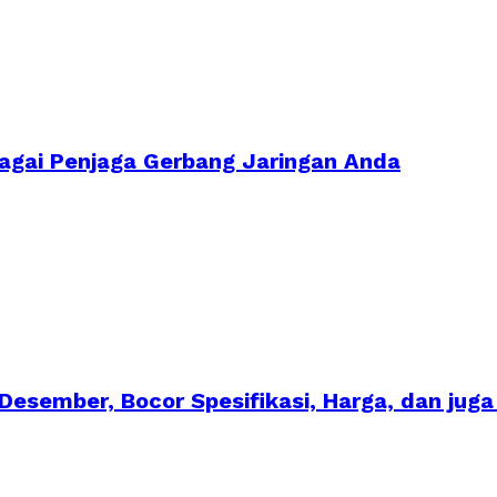
ebagai Penjaga Gerbang Jaringan Anda
 Desember, Bocor Spesifikasi, Harga, dan jug