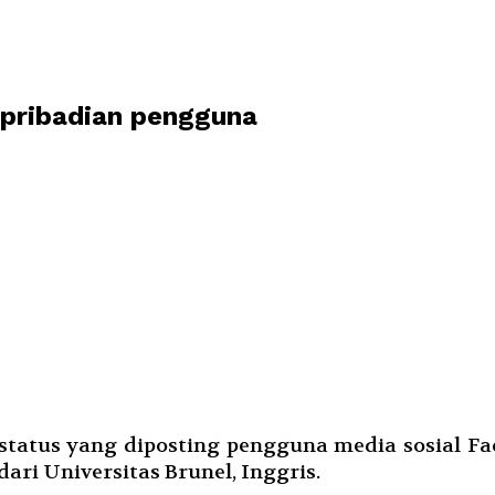
epribadian pengguna
tatus yang diposting pengguna media sosial F
ari Universitas Brunel, Inggris.