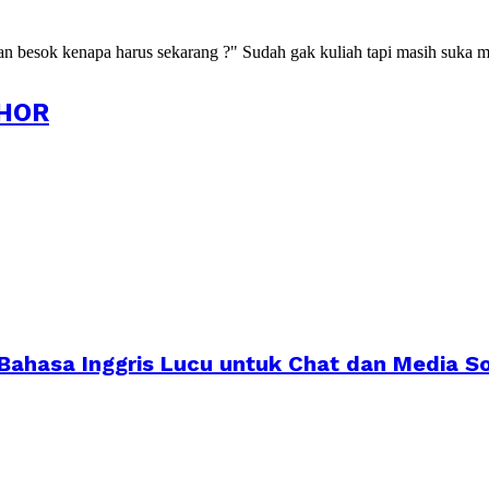
kan besok kenapa harus sekarang ?" Sudah gak kuliah tapi masih suka m
HOR
 Bahasa Inggris Lucu untuk Chat dan Media So