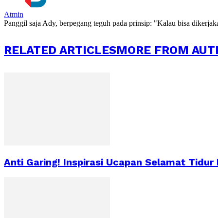
Atmin
Panggil saja Ady, berpegang teguh pada prinsip: "Kalau bisa dikerja
RELATED ARTICLES
MORE FROM AUT
Anti Garing! Inspirasi Ucapan Selamat Tidur