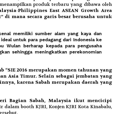
 menampilkan produk terbaru yang dibawa oleh
alaysia-Philippines East ASEAN Growth Area
t” di mana secara garis besar berusaha untuk
kenal memiliki sumber alam yang kaya dan
ideal untuk para pedagang dari Indonesia ke
Ibu Wulan berharap kepada para pengusaha
ngkan sehingga meningkatkan perekonomian
awab “SIE 2016 merupakan momen tahunan yang
n Asia Timur. Selain sebagai jembatan yang
ainnya, karena Sabah merupakan daerah yang
ri Bagian Sabah, Malaysia ikut mencicipi
ir dalam booth KJRI, Konjen KJRI Kota Kinabalu,
ersebut.