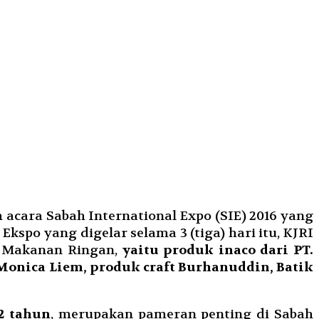
m acara Sabah International Expo (SIE) 2016 yang
kspo yang digelar selama 3 (tiga) hari itu, KJRI
n Makanan Ringan,
yaitu produk inaco dari PT.
onica Liem, produk craft Burhanuddin, Batik
2 tahun
, merupakan pameran penting di Sabah