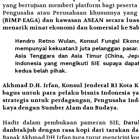
yang bertujuan memberi platform bagi pesert
Pengusaha atau Perusahaan khususnya yang 
(BIMP-EAGA) dan kawasan ASEAN secara luas. 
menarik minat ekonomi dan komersial ke Sab
Hendro Retno Wulan, Konsul Fungsi Ekono
mempunyai kekuatan3 juta pelanggan pasar. 
Asia Tenggara dan Asia Timur (China, Je
Indonesia yang mengikuti SIE supaya dap
kedua belah pihak.
Akhmad D.H. Irfan, Konsul Jenderal RI Kota
bagus untuk para pelaku bisnis Indonesia 
strategis untuk perdagangan, Pengusaha In
kaya dengan Sumber Alam dan Budaya.
Hadir dalam pembukaan pameran SIE,
Datu
danbtakjub dengan rasa kopi dari tarakan da
Bapak Akhmad DH Irfan juga turut mencicipi kopi