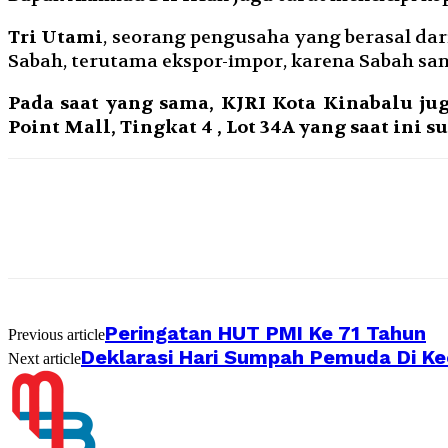
Tri Utami
, seorang pengusaha yang berasal 
Sabah, terutama ekspor-impor, karena Sabah sa
Pada saat yang sama, KJRI Kota Kinabalu ju
Point Mall, Tingkat 4 , Lot 34A yang saat in
Peringatan HUT PMI Ke 71 Tahun
Previous article
Deklarasi Hari Sumpah Pemuda Di K
Next article