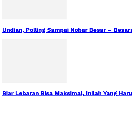
Undian, Polling Sampai Nobar Besar – Besa
Biar Lebaran Bisa Maksimal, Inilah Yang Har