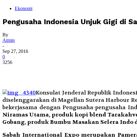
Ekonomi
Pengusaha Indonesia Unjuk Gigi di Sa
By
Atmin
-
Sep 27, 2016
0
3256
K
onsulat Jenderal Republik Indonesi
diselenggarakan di Magellan Sutera Harbour Reso
bekerjasama dengan Pengusaha-pengusaha Indo
Niramas Utama, produk kopi blend Tarakahve
Gobang, produk Bumbu Masakan Selera Indo d
Sabah International Expo merupakan Pamer