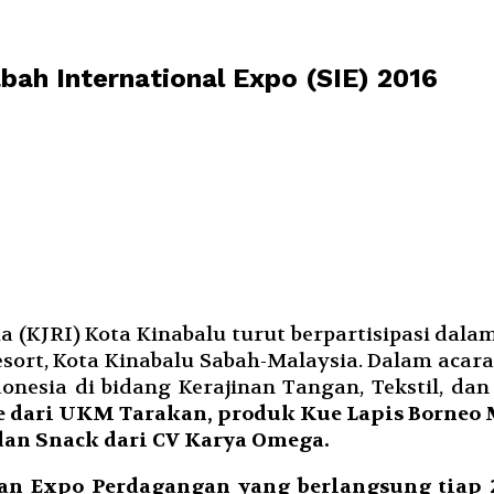
bah International Expo (SIE) 2016
a (KJRI) Kota Kinabalu turut berpartisipasi dala
rt, Kota Kinabalu Sabah-Malaysia. Dalam acara E
nesia di bidang Kerajinan Tangan, Tekstil, da
 dari UKM Tarakan, produk Kue Lapis Borneo M
an Snack dari CV Karya Omega.
an Expo Perdagangan yang berlangsung tiap 