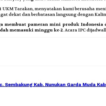
dari UKM Tarakan, menyatakan kami berusaha m
ngat dekat dan berbatasan langsung dengan Kali
ga membuat pameran mini produk Indonesia di
i sudah memasuki minggu ke-2
. Acara IPC dijadwa
ec. Sembakung Kab. Nunukan Garda Muda Ka