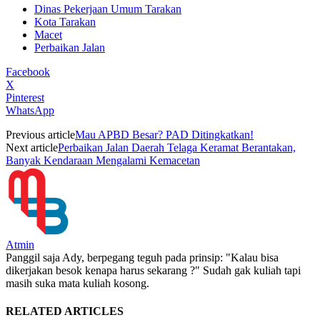
Dinas Pekerjaan Umum Tarakan
Kota Tarakan
Macet
Perbaikan Jalan
Facebook
X
Pinterest
WhatsApp
Previous article
Mau APBD Besar? PAD Ditingkatkan!
Next article
Perbaikan Jalan Daerah Telaga Keramat Berantakan,
Banyak Kendaraan Mengalami Kemacetan
Atmin
Panggil saja Ady, berpegang teguh pada prinsip: "Kalau bisa
dikerjakan besok kenapa harus sekarang ?" Sudah gak kuliah tapi
masih suka mata kuliah kosong.
RELATED ARTICLES