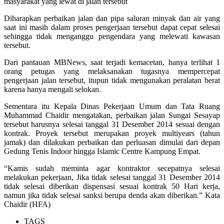
masyarakat yang lewat di jalan tersebut
Diharapkan perbaikan jalan dan pipa saluran minyak dan air yang
saat ini masih dalam proses pengerjaan tersebut dapat cepat selesai
sehingga tidak menganggu pengendara yang melewati kawasan
tersebut.
Dari pantauan MBNews, saat terjadi kemacetan, hanya terlihat 1
orang petugas yang melaksanakan tugasnya mempercepat
pengerjaan jalan tersebut, itupun tidak mengunakan peralatan berat
karena hanya mengali selokan.
Sementara itu Kepala Dinas Pekerjaan Umum dan Tata Ruang
Muhammad Chaidir mengatakan, perbaikan jalan Sungai Sesayap
tersebut harusnya selesai tanggal 31 Desember 2014 sesuai dengan
kontrak. Proyek tersebut merupakan proyek multiyears (tahun
jamak) dan dilakukan perbaikan dan perluasan dimulai dari depan
Gedung Tenis Indoor hingga Islamic Centre Kampung Empat.
“Kamis sudah meminta agar kontraktor secepatnya selesai
melakukan pekerjaan, Jika tidak selesai tanggal 31 Desember 2014
tidak selesai diberikan dispensasi sesuai kontrak 50 Hari kerja,
namun jika tidak selesai sanksi berupa denda akan diberikan.” Kata
Chaidir (HFA)
TAGS