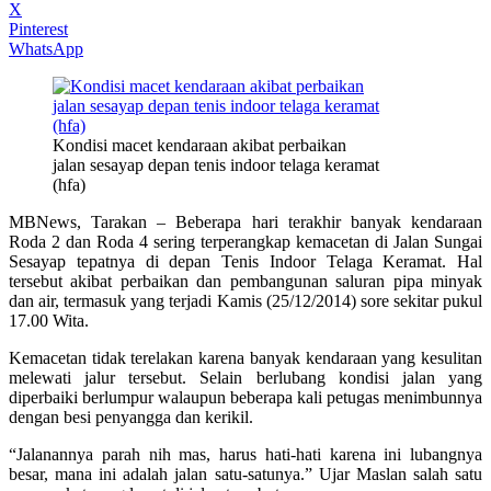
X
Pinterest
WhatsApp
Kondisi macet kendaraan akibat perbaikan
jalan sesayap depan tenis indoor telaga keramat
(hfa)
MBNews, Tarakan – Beberapa hari terakhir banyak kendaraan
Roda 2 dan Roda 4 sering terperangkap kemacetan di Jalan Sungai
Sesayap tepatnya di depan Tenis Indoor Telaga Keramat. Hal
tersebut akibat perbaikan dan pembangunan saluran pipa minyak
dan air, termasuk yang terjadi Kamis (25/12/2014) sore sekitar pukul
17.00 Wita.
Kemacetan tidak terelakan karena banyak kendaraan yang kesulitan
melewati jalur tersebut. Selain berlubang kondisi jalan yang
diperbaiki berlumpur walaupun beberapa kali petugas menimbunnya
dengan besi penyangga dan kerikil.
“Jalanannya parah nih mas, harus hati-hati karena ini lubangnya
besar, mana ini adalah jalan satu-satunya.” Ujar Maslan salah satu